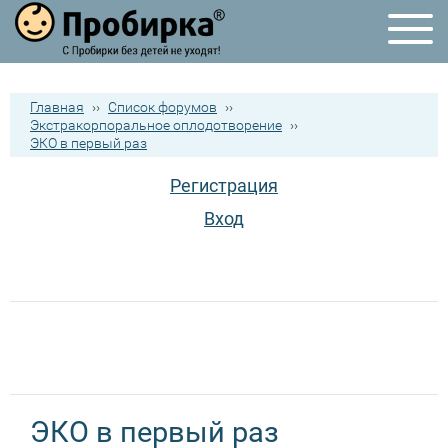
Главная
››
Список форумов
››
Экстракорпоральное оплодотворение
››
ЭКО в первый раз
Регистрация
Вход
ЭКО в первый раз