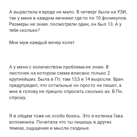
А вырастила я вроде не мало. В четверг была на УЗИ,
так у меня в каждом яичнике где-то по 10 фоликулов.
Размеры не знаю. посмотрели один, он был 13. А у
тебя сколько?
Мне муж каждый вечер колет
А у меня с количеством проблема-не знаю. В
листочек на котором схема вписано только 2
крупнейших. Была в Пт, там 13,5 и 14 выросли. Врач
предупредил, что остальные он просто не пишет, а
мне в голову не пришло спросить сколько их. В Пн.
спрошу.
Я в общем тоже не особо боюсь. Это я котенка Гава
вспомнила. Почитала что ты пишешь в других
темках, ощущения и мысли сходные.