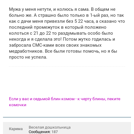
Мужа у меня нетути, и колюсь я сама. В общем не
больно же. А страшно было только в 1-ый раз, но так
как с дачи меня привезли без 5 22 часа, а сказано что
последний промежуток в который положено
колоться с 21 до 22 то раздумывать особо было
некогда и я сделала это! Потом жутко годилась и
забросала СМС-ками всех своих знакомых
медработников. Все были готовы помочь, но я бы
просто не успела.
Если у вас и седьмой блин комом - к черту блины, пеките
комочки
Веселая дошкольница
Карима
Сообщения:
187