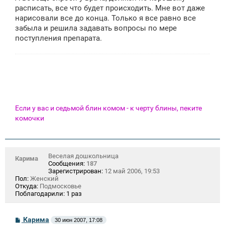
расписать, все что будет происходить. Мне вот даже
нарисовали все до конца. Только я все равно все
забыла и решила задавать вопросы по мере
поступления препарата.
Если у вас и седьмой блин комом - к черту блины, пеките
комочки
Веселая дошкольница
Карима
Сообщения:
187
Зарегистрирован:
12 май 2006, 19:53
Пол:
Женский
Откуда:
Подмосковье
Поблагодарили:
1 раз
С
Карима
30 июн 2007, 17:08