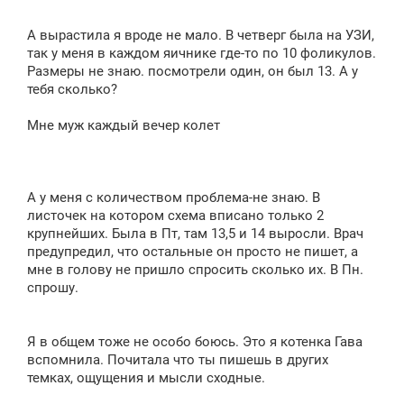
А вырастила я вроде не мало. В четверг была на УЗИ,
так у меня в каждом яичнике где-то по 10 фоликулов.
Размеры не знаю. посмотрели один, он был 13. А у
тебя сколько?
Мне муж каждый вечер колет
А у меня с количеством проблема-не знаю. В
листочек на котором схема вписано только 2
крупнейших. Была в Пт, там 13,5 и 14 выросли. Врач
предупредил, что остальные он просто не пишет, а
мне в голову не пришло спросить сколько их. В Пн.
спрошу.
Я в общем тоже не особо боюсь. Это я котенка Гава
вспомнила. Почитала что ты пишешь в других
темках, ощущения и мысли сходные.