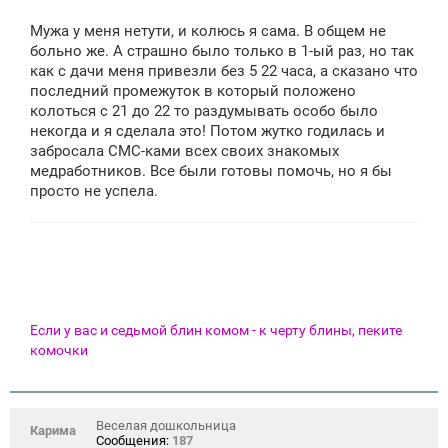
Мужа у меня нетути, и колюсь я сама. В общем не
больно же. А страшно было только в 1-ый раз, но так
как с дачи меня привезли без 5 22 часа, а сказано что
последний промежуток в который положено
колоться с 21 до 22 то раздумывать особо было
некогда и я сделала это! Потом жутко годилась и
забросала СМС-ками всех своих знакомых
медработников. Все были готовы помочь, но я бы
просто не успела.
Если у вас и седьмой блин комом - к черту блины, пеките
комочки
Веселая дошкольница
Карима
Сообщения:
187