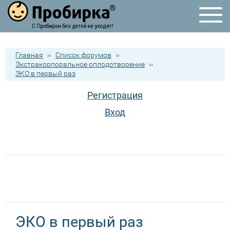
Главная
››
Список форумов
››
Экстракорпоральное оплодотворение
››
ЭКО в первый раз
Регистрация
Вход
ЭКО в первый раз