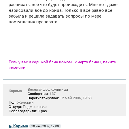
расписать, все что будет происходить. Мне вот даже
нарисовали все до конца. Только я все равно все
забыла и решила задавать вопросы по мере
поступления препарата.
Если у вас и седьмой блин комом - к черту блины, пеките
комочки
Веселая дошкольница
Карима
Сообщения:
187
Зарегистрирован:
12 май 2006, 19:53
Пол:
Женский
Откуда:
Подмосковье
Поблагодарили:
1 раз
С
Карима
30 июн 2007, 17:08