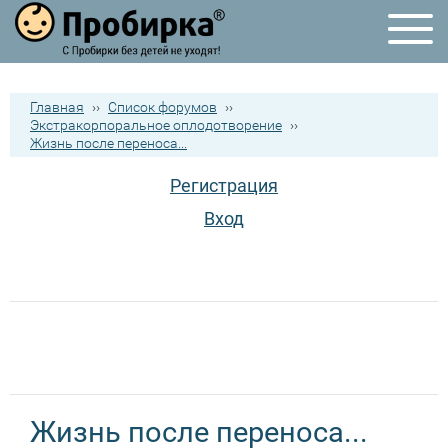
Главная
››
Список форумов
››
Экстракорпоральное оплодотворение
››
Жизнь после переноса...
Регистрация
Вход
Жизнь после переноса...