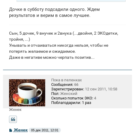
Дочке в субботу подсадили одного. Ждем
результатов и верим в самое лучшее.
Сын, 5 дочек, 9 внучек и 2внука (...двойня, 2 ЭКОдетки,
тройня, ...)
Унывать и отчаиваться никогда нельзя, чтобы не
потерять желаемое и ожидаемое.
Даже в негативе можно черпать позитив...
Пока в пеленках
Сообщения:
66
Зарегистрирован:
12 сен 2011, 10:58
Пол:
Женский
Сколько попыток ЭКО:
4
Поблагодарили:
1 раз
Женек
С
Женек
05 дек 2011, 12:01
о