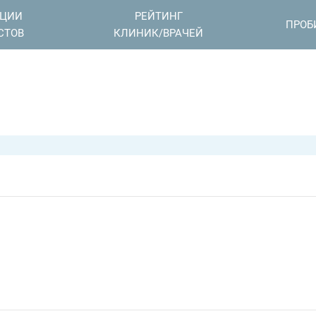
АЦИИ
РЕЙТИНГ
ПРОБ
СТОВ
КЛИНИК/ВРАЧЕЙ