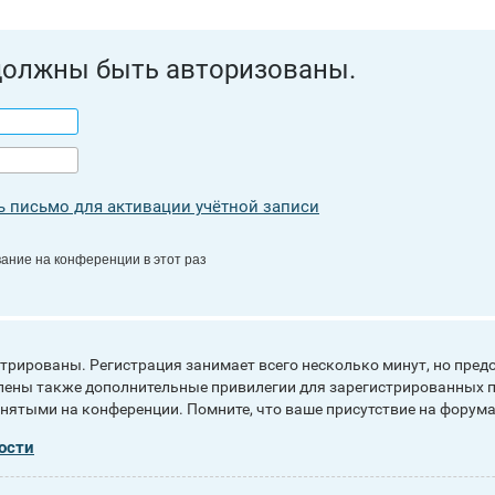
должны быть авторизованы.
 письмо для активации учётной записи
ание на конференции в этот раз
рированы. Регистрация занимает всего несколько минут, но пред
ены также дополнительные привилегии для зарегистрированных п
инятыми на конференции. Помните, что ваше присутствие на форума
ости