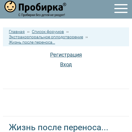
Главная
››
Список форумов
››
Экстракорпоральное оплодотворение
››
Жизнь после переноса...
Регистрация
Вход
Жизнь после переноса...