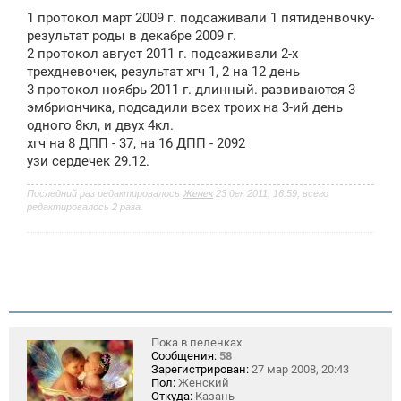
о
1 протокол март 2009 г. подсаживали 1 пятиденвочку-
б
щ
результат роды в декабре 2009 г.
е
2 протокол август 2011 г. подсаживали 2-х
н
трехдневочек, результат хгч 1, 2 на 12 день
и
е
3 протокол ноябрь 2011 г. длинный. развиваются 3
эмбриончика, подсадили всех троих на 3-ий день
одного 8кл, и двух 4кл.
хгч на 8 ДПП - 37, на 16 ДПП - 2092
узи сердечек 29.12.
Последний раз редактировалось
Женек
23 дек 2011, 16:59, всего
редактировалось 2 раза.
Пока в пеленках
Сообщения:
58
Зарегистрирован:
27 мар 2008, 20:43
Пол:
Женский
Откуда:
Казань