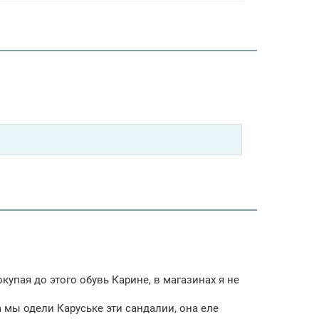
окупая до этого обувь Карине, в магазинах я не
а мы одели Каруське эти сандалии, она еле