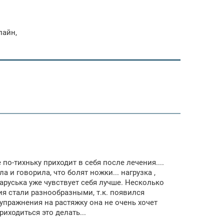
лайн,
по-тихньку приходит в себя после лечения....
 и говорила, что болят ножки... нагрузка ,
аруська уже чувствует себя лучше. Несколько
ия стали разнообразными, т.к. появился
 упражнения на растяжку она не очень хочет
риходиться это делать...