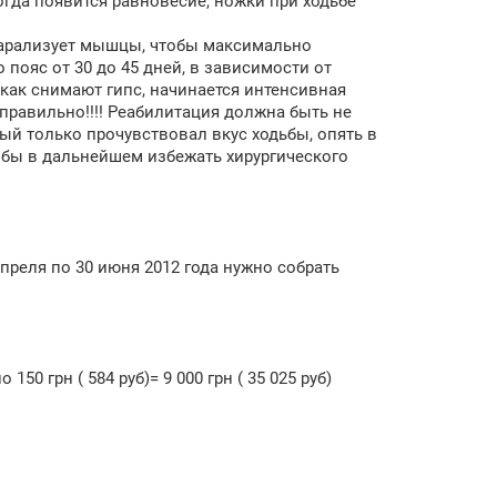
тогда появится равновесие, ножки при ходьбе
парализует мышцы, чтобы максимально
о пояс от 30 до 45 дней, в зависимости от
, как снимают гипс, начинается интенсивная
 правильно!!!! Реабилитация должна быть не
рый только прочувствовал вкус ходьбы, опять в
 чтобы в дальнейшем избежать хирургического
преля по 30 июня 2012 года нужно собрать
50 грн ( 584 руб)= 9 000 грн ( 35 025 руб)