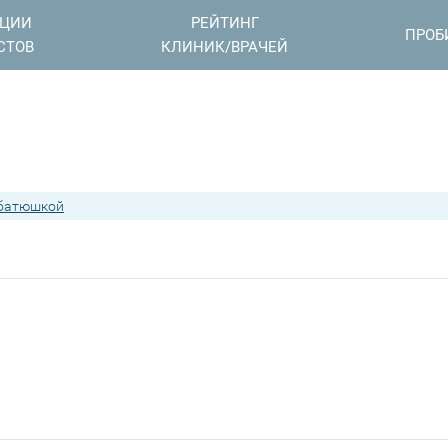
АЦИИ
РЕЙТИНГ
ПРОБ
СТОВ
КЛИНИК/ВРАЧЕЙ
 батюшкой