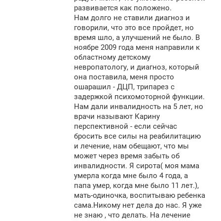
развивается как положено.
Нам долго не ставили диагноз и
говорили, что это все пройдет, но
время шло, а улучшений не было. В
ноябре 2009 года меня направили к
областному детскому
невропатологу, и диагноз, который
она поставила, меня просто
ошарашил - ДЦП, трипарез с
задержкой психомоторной функции.
Нам дали инвалидность на 5 лет, но
врачи называют Карину
перспективной - если сейчас
бросить все силы на реабилитацию
и лечение, нам обещают, что мы
может через время забыть об
инвалидности. Я сирота( моя мама
умерла когда мне было 4 года, а
папа умер, когда мне было 11 лет.),
мать-одиночка, воспитываю ребенка
сама.Никому нет дела до нас. Я уже
не знаю , что делать. На лечение