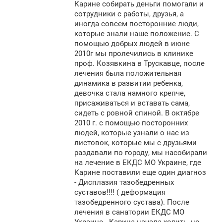
Карине собирать деньги помогали и
сотрудники с работы, друзья, а
иногда совсем посторонние люди,
которые знали наше положение. С
помощью добрых людей в июне
2010г мы пролечились в клинике
проф. Козявкина в Трускавце, после
лечения была положительная
динамика в развитии ребенка,
девочка стала намного крепче,
присаживаться и вставать сама,
сидеть с ровной спиной. В октябре
2010 г. с помощью посторонних
людей, которые узнали о нас из
листовок, которые мы с друзьями
раздавали по городу, мы насобирали
на лечение в ЕКДС МО Украине, где
Карине поставили еще один диагноз
- Дисплазия тазобедренных
суставов!!!! ( деформация
тазобедренного сустава). После
лечения в санатории ЕКДС МО