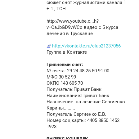
сюжет снят журналистами канала 1
+ 1 , ТСН
http://www.youtub
e.c...h?
v=CaJbGD9vWCo видео с 5 курса
лечения в Трускавце
http://vkontakte.ru/club21237056
Группа в Контакте
Гривневый счет:
№ счета: 29 24 48 25 50 91 00
МФО 30 52 99
ОКПО 143 605 70
Получатель:Приват Банк
Наименование:Приват Банк
Назначение..на лечение Сергиенко
Карины.........
Получатель Сергиенко Е.В.
Номер соц карты: 4405 8850 1452
1923