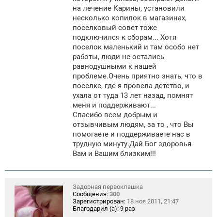
на лечение Карины, установили
несколько копилок в магазинах,
поселковый совет тоже
подключился к сборам... Хотя
поселок маленький и там особо нет
работы, люди не остались
равнодушными к нашей
проблеме.Очень приятно знать, что в
поселке, где я провела детство, и
ухала от туда 13 лет назад, помнят
меня и поддерживают...
Спасибо всем добрым и
отзывчивым людям, за то , что Вы
помогаете и поддерживаете нас в
трудную минуту.Дай Бог здоровья
Вам и Вашим близким!!!
Задорная первоклашка
Сообщения:
300
Зарегистрирован:
18 ноя 2011, 21:47
Благодарил (а):
9 раз