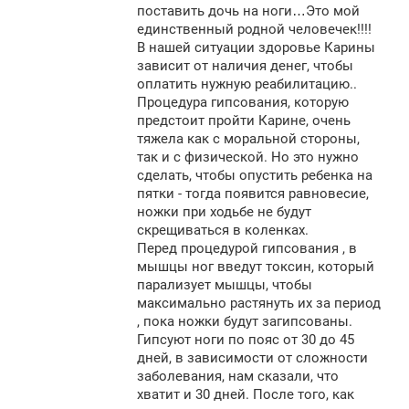
поставить дочь на ноги…Это мой
единственный родной человечек!!!!
В нашей ситуации здоровье Карины
зависит от наличия денег, чтобы
оплатить нужную реабилитацию..
Процедура гипсования, которую
предстоит пройти Карине, очень
тяжела как с моральной стороны,
так и с физической. Но это нужно
сделать, чтобы опустить ребенка на
пятки - тогда появится равновесие,
ножки при ходьбе не будут
скрещиваться в коленках.
Перед процедурой гипсования , в
мышцы ног введут токсин, который
парализует мышцы, чтобы
максимально растянуть их за период
, пока ножки будут загипсованы.
Гипсуют ноги по пояс от 30 до 45
дней, в зависимости от сложности
заболевания, нам сказали, что
хватит и 30 дней. После того, как