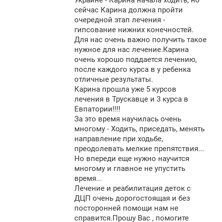
Украине - Карина начала ходить, но
сейчас Карина должна пройти
очередной этап лечения -
гипсование нижних конечностей.
Для нас очень важно получить такое
нужное для нас лечение.Карина
очень хорошо поддается лечению,
после каждого курса в у ребенка
отличные результаты.
Карина прошла уже 5 курсов
лечения в Трускавце и 3 курса в
Евпатории!!!!
За это время научилась очень
многому - Ходить, приседать, менять
направление при ходьбе,
преодолевать мелкие препятствия...
Но впереди еще нужно научится
многому и главное не упустить
время...
Лечение и реабилитация деток с
ДЦП очень дорогостоящая и без
посторонней помощи нам не
справится.Прошу Вас , помогите