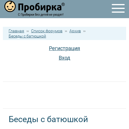
Главная
››
Список форумов
››
Архив
››
Беседы с батюшкой
Регистрация
Вход
Беседы с батюшкой