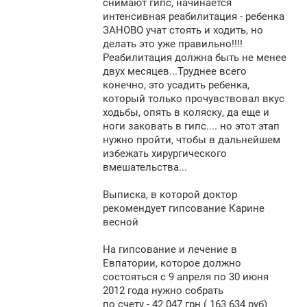
снимают гипс, начинается
интенсивная реабилитация - ребенка
ЗАНОВО учат стоять и ходить, но
делать это уже правильно!!!!
Реабилитация должна быть не менее
двух месяцев...Труднее всего
конечно, это усадить ребенка,
который только прочувствовал вкус
ходьбы, опять в коляску, да еще и
ноги заковать в гипс.... но этот этап
нужно пройти, чтобы в дальнейшем
избежать хирургического
вмешательства...
Выписка, в которой доктор
рекомендует гипсование Карине
весной
На гипсование и лечение в
Евпатории, которое должно
состояться с 9 апреля по 30 июня
2012 года нужно собрать
по счету - 42 047 грн ( 163 634 руб)