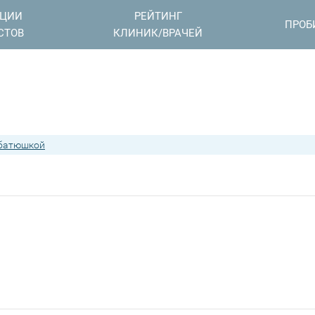
АЦИИ
РЕЙТИНГ
ПРОБ
СТОВ
КЛИНИК/ВРАЧЕЙ
 батюшкой