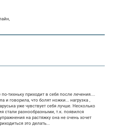
лайн,
по-тихньку приходит в себя после лечения....
 и говорила, что болят ножки... нагрузка ,
аруська уже чувствует себя лучше. Несколько
ия стали разнообразными, т.к. появился
 упражнения на растяжку она не очень хочет
риходиться это делать...