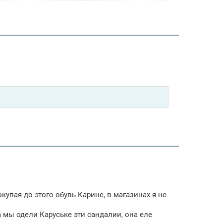
окупая до этого обувь Карине, в магазинах я не
а мы одели Каруське эти сандалии, она еле