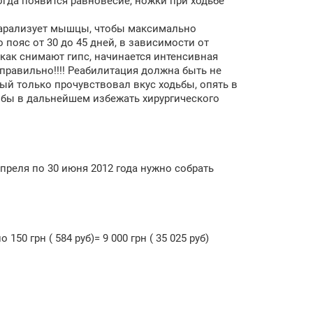
тогда появится равновесие, ножки при ходьбе
парализует мышцы, чтобы максимально
о пояс от 30 до 45 дней, в зависимости от
, как снимают гипс, начинается интенсивная
 правильно!!!! Реабилитация должна быть не
рый только прочувствовал вкус ходьбы, опять в
 чтобы в дальнейшем избежать хирургического
преля по 30 июня 2012 года нужно собрать
50 грн ( 584 руб)= 9 000 грн ( 35 025 руб)