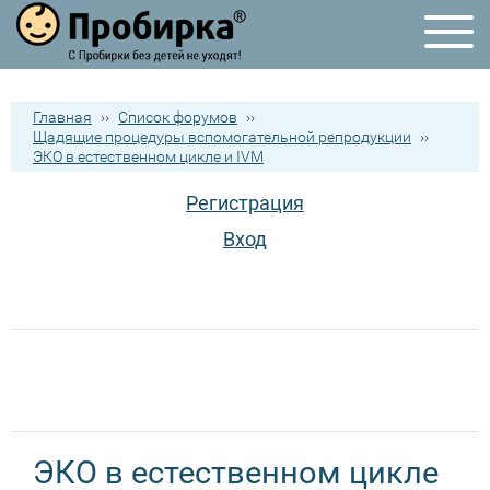
Главная
››
Список форумов
››
Щадящие процедуры вспомогательной репродукции
››
ЭКО в естественном цикле и IVM
Регистрация
Вход
ЭКО в естественном цикле