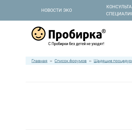
КОНСУЛЬТ
НОВОСТИ ЭКО
СПЕЦИАЛИ
Главная
››
Список форумов
››
Щадящие процедур