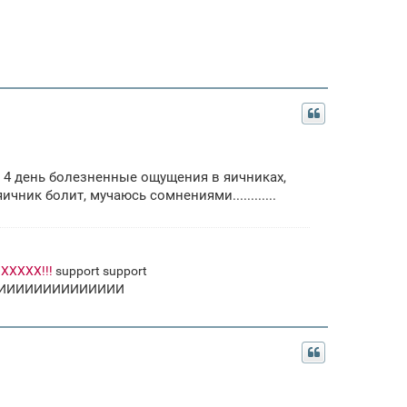
а 4 день болезненные ощущения в яичниках,
чник болит, мучаюсь сомнениями............
ХХХХ!!!
support support
ПЧХИИИИИИИИИИИИИИИ