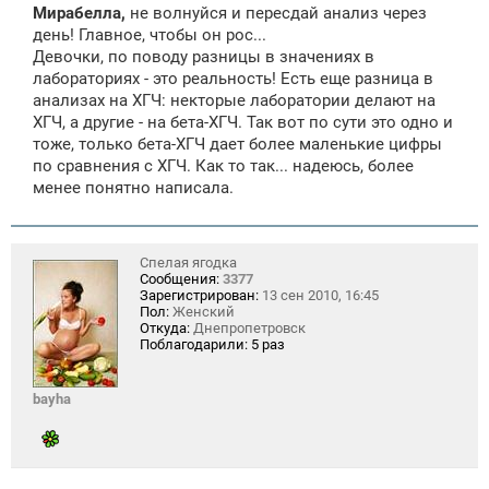
Мирабелла,
не волнуйся и пересдай анализ через
день! Главное, чтобы он рос...
Девочки, по поводу разницы в значениях в
лабораториях - это реальность! Есть еще разница в
анализах на ХГЧ: некторые лаборатории делают на
ХГЧ, а другие - на бета-ХГЧ. Так вот по сути это одно и
тоже, только бета-ХГЧ дает более маленькие цифры
по сравнения с ХГЧ. Как то так... надеюсь, более
менее понятно написала.
Спелая ягодка
Сообщения:
3377
Зарегистрирован:
13 сен 2010, 16:45
Пол:
Женский
Откуда:
Днепропетровск
Поблагодарили:
5 раз
bayha