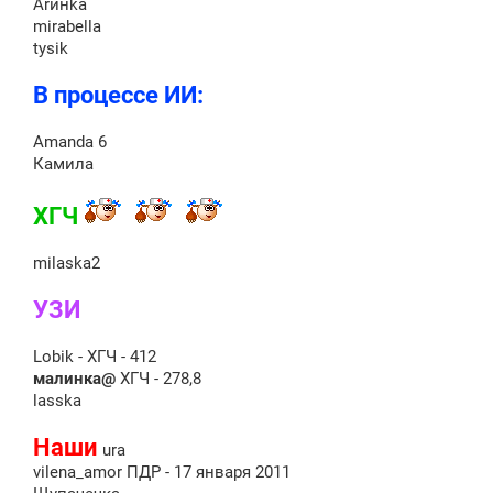
Аrинkа
mirabella
tysik
В процессе ИИ:
Amanda 6
Камила
ХГЧ
milaska2
УЗИ
Lobik - ХГЧ - 412
малинка@
ХГЧ - 278,8
lasska
Наши
ura
vilena_amor ПДР - 17 января 2011