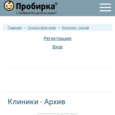
Главная
››
Список форумов
››
Клиники - Архив
Регистрация
Вход
Клиники - Архив