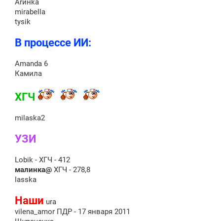
Аrинkа
mirabella
tysik
В процессе ИИ:
Amanda 6
Камила
ХГЧ
milaska2
УЗИ
Lobik - ХГЧ - 412
малинка@
ХГЧ - 278,8
lasska
Наши
ura
vilena_amor ПДР - 17 января 2011