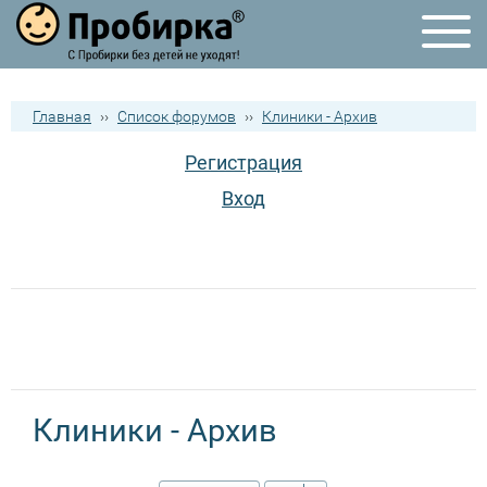
Главная
››
Список форумов
››
Клиники - Архив
Регистрация
Вход
Клиники - Архив