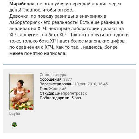
Мирабелла,
не волнуйся и пересдай анализ через
день! Главное, чтобы он рос...
Девочки, по поводу разницы в значениях в
лабораториях - это реальность! Есть еще разница в
анализах на ХГЧ: некторые лаборатории делают на
ХГЧ, а другие - на бета-ХГЧ. Так вот по сути это одно и
тоже, только бета-ХГЧ дает более маленькие цифры
по сравнения с ХГЧ. Как то так... надеюсь, более
менее понятно написала.
Спелая ягодка
Сообщения:
3377
Зарегистрирован:
13 сен 2010, 16:45
Пол:
Женский
Откуда:
Днепропетровск
Поблагодарили:
5 раз
bayha