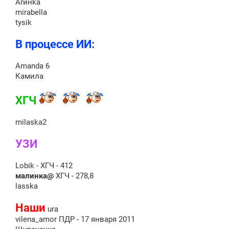
Аrинkа
mirabella
tysik
В процессе ИИ:
Amanda 6
Камила
ХГЧ
milaska2
УЗИ
Lobik - ХГЧ - 412
малинка@
ХГЧ - 278,8
lasska
Наши
ura
vilena_amor ПДР - 17 января 2011