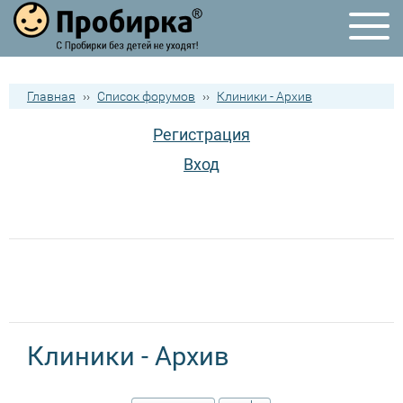
Главная
››
Список форумов
››
Клиники - Архив
Регистрация
Вход
Клиники - Архив