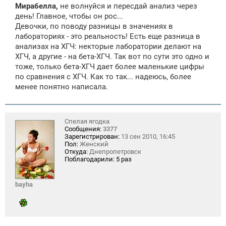
Мирабелла,
не волнуйся и пересдай анализ через
день! Главное, чтобы он рос...
Девочки, по поводу разницы в значениях в
лабораториях - это реальность! Есть еще разница в
анализах на ХГЧ: некторые лаборатории делают на
ХГЧ, а другие - на бета-ХГЧ. Так вот по сути это одно и
тоже, только бета-ХГЧ дает более маленькие цифры
по сравнения с ХГЧ. Как то так... надеюсь, более
менее понятно написала.
Спелая ягодка
Сообщения:
3377
Зарегистрирован:
13 сен 2010, 16:45
Пол:
Женский
Откуда:
Днепропетровск
Поблагодарили:
5 раз
bayha