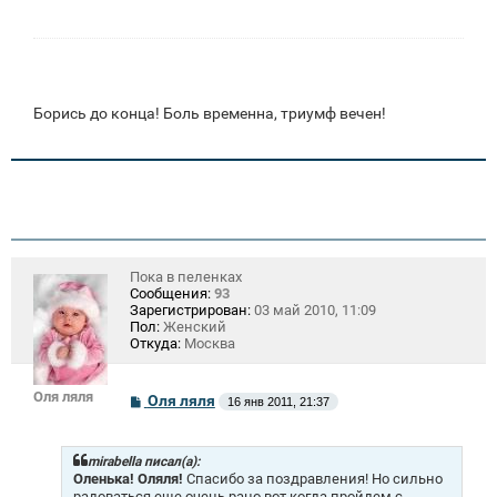
е
н
и
е
Борись до конца! Боль временна, триумф вечен!
Пока в пеленках
Сообщения:
93
Зарегистрирован:
03 май 2010, 11:09
Пол:
Женский
Откуда:
Москва
Оля ляля
С
Оля ляля
16 янв 2011, 21:37
о
о
б
щ
mirabella писал(а):
е
Оленька! Оляля!
Спасибо за поздравления! Но сильно
н
радоваться еще очень рано,вот когда пройдем с