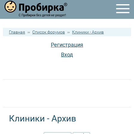
Главная
››
Список форумов
››
Клиники - Архив
Регистрация
Вход
Клиники - Архив