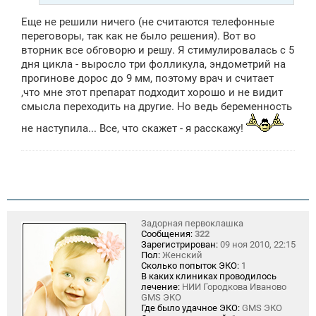
Еще не решили ничего (не считаются телефонные
переговоры, так как не было решения). Вот во
вторник все обговорю и решу. Я стимулировалась с 5
дня цикла - выросло три фолликула, эндометрий на
прогинове дорос до 9 мм, поэтому врач и считает
,что мне этот препарат подходит хорошо и не видит
смысла переходить на другие. Но ведь беременность
не наступила... Все, что скажет - я расскажу!
Задорная первоклашка
Сообщения:
322
Зарегистрирован:
09 ноя 2010, 22:15
Пол:
Женский
Сколько попыток ЭКО:
1
В каких клиниках проводилось
лечение:
НИИ Городкова Иваново
GMS ЭКО
Где было удачное ЭКО:
GMS ЭКО