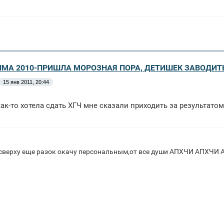
ЗИМА 2010-ПРИШЛА МОРОЗНАЯ ПОРА, ДЕТИШЕК ЗАВОДИТ
15 янв 2011, 20:44
как-то хотела сдать ХГЧ мне сказали приходить за результато
 сверху еще разок окачу персональным,от все души АПХЧИ АП