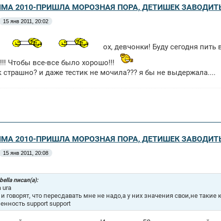
ЗИМА 2010-ПРИШЛА МОРОЗНАЯ ПОРА, ДЕТИШЕК ЗАВОДИТ
15 янв 2011, 20:02
ох, девчонки! Буду сегодня пить
!! Чтобы все-все было хорошо!!!
ак страшно? и даже тестик не мочила??? я бы не выдержала....
ЗИМА 2010-ПРИШЛА МОРОЗНАЯ ПОРА, ДЕТИШЕК ЗАВОДИТ
15 янв 2011, 20:08
bella писал(а):
a ura
 и говорят, что пересдавать мне не надо,а у них значения свои,не такие к
енность support support