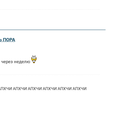
Ь ПОРА
м через неделю
ХЧИ АПХЧИ АПХЧИ АПХЧИ АПХЧИ АПХЧИ АПХЧИ