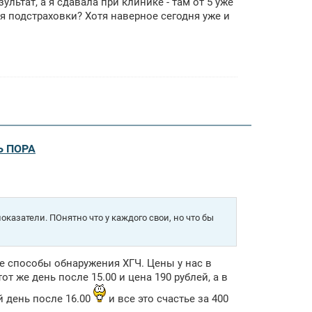
ультат, а я сдавала при клинике - там от 5 уже
я подстраховки? Хотя наверное сегодня уже и
Ь ПОРА
оказатели. ПОнятно что у каждого свои, но что бы
ные способы обнаружения ХГЧ. Цены у нас в
от же день после 15.00 и цена 190 рублей, а в
 день после 16.00
и все это счастье за 400