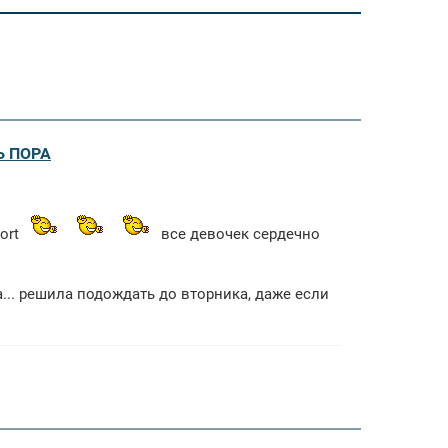
Ь ПОРА
port
все девочек сердечно
ла... решила подождать до вторника, даже если