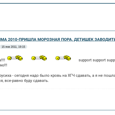
ЗИМА 2010-ПРИШЛА МОРОЗНАЯ ПОРА, ДЕТИШЕК ЗАВОДИТ
15 янв 2011, 19:15
!!!!
support support sup
ю!!!
трусиха - сегодня надо было кровь на ХГЧ сдавать, а я не пош
ся, все-равно буду сдавать.