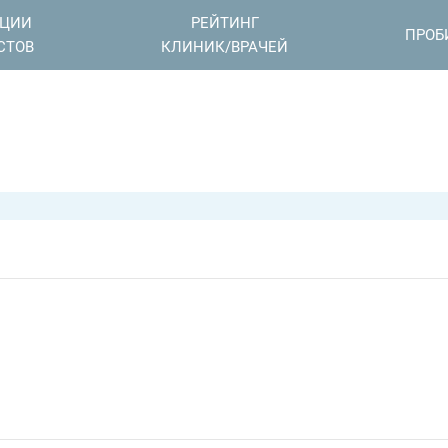
АЦИИ
РЕЙТИНГ
ПРОБ
СТОВ
КЛИНИК/ВРАЧЕЙ