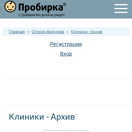
Главная
››
Список форумов
››
Клиники - Архив
Регистрация
Вход
Клиники - Архив