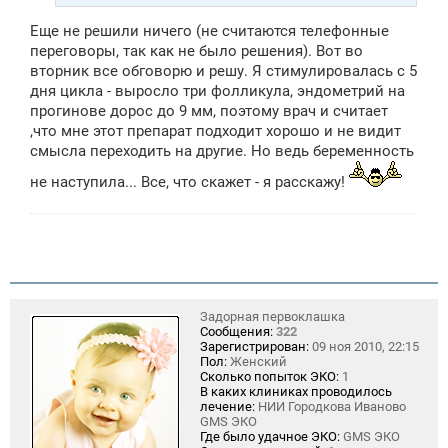
Еще не решили ничего (не считаются телефонные
переговоры, так как не было решения). Вот во
вторник все обговорю и решу. Я стимулировалась с 5
дня цикла - выросло три фолликула, эндометрий на
прогинове дорос до 9 мм, поэтому врач и считает
,что мне этот препарат подходит хорошо и не видит
смысла переходить на другие. Но ведь беременность
не наступила... Все, что скажет - я расскажу!
Задорная первоклашка
Сообщения:
322
Зарегистрирован:
09 ноя 2010, 22:15
Пол:
Женский
Сколько попыток ЭКО:
1
В каких клиниках проводилось
лечение:
НИИ Городкова Иваново
GMS ЭКО
Где было удачное ЭКО:
GMS ЭКО