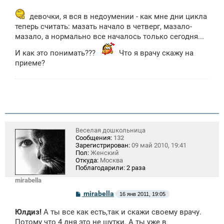
о
о
б
девочки, я вся в недоумении - как мне дни цикла
щ
теперь считать: мазать начало в четверг, мазало-
е
н
мазало, а нормально все началось только сегодня...
и
е
И как это понимать???
Что я врачу скажу на
приеме?
Веселая дошкольница
Сообщения:
132
Зарегистрирован:
09 май 2010, 19:41
Пол:
Женский
Откуда:
Москва
Поблагодарили:
2 раза
mirabella
С
mirabella
16 янв 2011, 19:05
о
о
Юлдиз!
А ты все как есть,так и скажи своему врачу.
б
щ
Потому что 4 дня это не шутки. А ты уже в