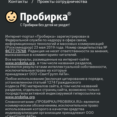
/
Контакты
Проекты сотрудничества
Интернет-портал «Пробирка» зарегистрирован в
Федеральной службе по надзору в сфере связи,
информационных технологий и массовых коммуникаций
(Роскомнадзор) 23 мая 2019 года. Номер свидетельства №
ФС77-75768
. Редакция не несет ответственности за мнения,
высказанные в комментариях читателей.
Все материалы, размещенные на интернет-сайте
www.probirka.org
, в том числе названия разделов,
являются результатами интеллектуальной собственности,
исключительные права на которые
принадлежат ООО «СвитГрупп АйТи».
Любое использование (включая цитирование в порядке,
установленном статьей 1274 Гражданского
кодекса РФ) материалов сайта, в том числе названий
разделов, отдельных страниц сайта, возможно только
посредством активной индексируемой гиперссылки на
www.probirka.org
.
Словосочетание «ПРОБИРКА/PROBIRKA.RU» является
коммерческим обозначением, исключительное право
использования которого в качестве средства
индивидуализации организации принадлежит ООО
«СвитГрупп АйТи».