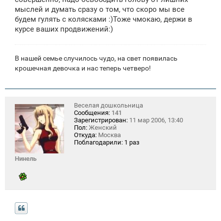
мыслей и думать сразу о том, что скоро мы все
будем гулять с колясками :)Тоже чмокаю, держи в
курсе ваших продвижений:)
В нашей семье случилось чудо, на свет появилась
крошечная девочка и нас теперь четверо!
Веселая дошкольница
Сообщения:
141
Зарегистрирован:
11 мар 2006, 13:40
Пол:
Женский
Откуда:
Москва
Поблагодарили:
1 раз
Нинель