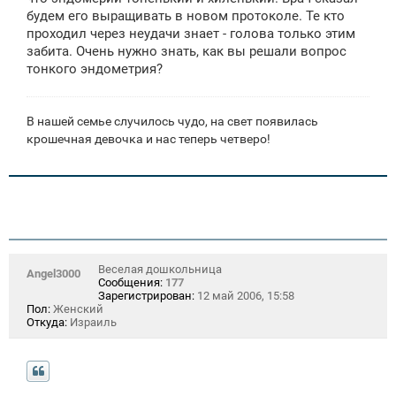
н
будем его выращивать в новом протоколе. Те кто
и
е
проходил через неудачи знает - голова только этим
забита. Очень нужно знать, как вы решали вопрос
тонкого эндометрия?
В нашей семье случилось чудо, на свет появилась
крошечная девочка и нас теперь четверо!
Веселая дошкольница
Angel3000
Сообщения:
177
Зарегистрирован:
12 май 2006, 15:58
Пол:
Женский
Откуда:
Израиль