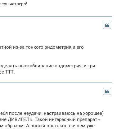
перь четверо!
атной из-за тонкого эндометрия и его
сделать выскабливание эндометрия, и три
се ТТТ.
 себя после неудачи, настраиваюсь на хорошее)
 мне ДИВИГЕЛЬ. Такой интересный препарат -
ким образом. А новый протокол начнем уже