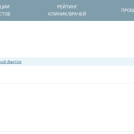
АЦИИ
РЕЙТИНГ
ПРОБ
СТОВ
КЛИНИК/ВРАЧЕЙ
кий фактор