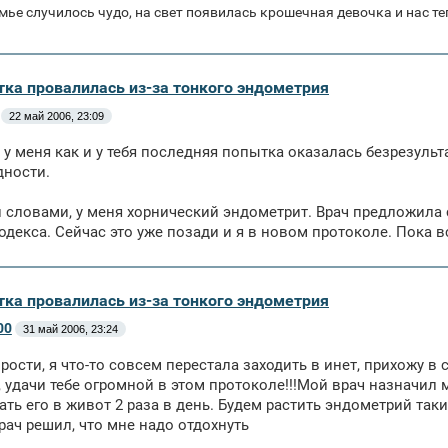
мье случилось чудо, на свет появилась крошечная девочка и нас те
тка провалилась из-за тонкого эндометрия
22 май 2006, 23:09
, у меня как и у тебя последняя попытка оказалась безрезульт
дности.
словами, у меня хорнический эндометрит. Врач предложила 
одекса. Сейчас это уже позади и я в новом протоколе. Пока в
тка провалилась из-за тонкого эндометрия
00
31 май 2006, 23:24
прости, я что-то совсем перестала заходить в инет, прихожу в
, удачи тебе огромной в этом протоколе!!!Мой врач назначил
ать его в живот 2 раза в день. Будем растить эндометрий та
рач решил, что мне надо отдохнуть