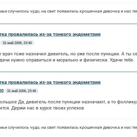
мье случилось чудо, на свет появилась крошечная девочка и нас те
тка провалилась из-за тонкого эндометрия
31 май 2006, 23:40
е врач тоже назначил дивигель, но уже после пункции. А ты се
дачи нужно оправиться и морально и физически. Удачи тебе.
тка провалилась из-за тонкого эндометрия
00
31 май 2006, 23:46
ольшое Да, дивигель после пункции назначают, а то фолликул
ится. Держи нас в курсе твоих успехов
мье случилось чудо, на свет появилась крошечная девочка и нас те