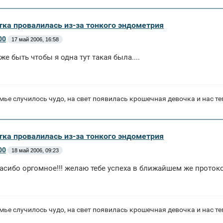
тка провалилась из-за тонкого эндометрия
00
17 май 2006, 16:58
же быть чтобы я одна тут такая была....
мье случилось чудо, на свет появилась крошечная девочка и нас те
тка провалилась из-за тонкого эндометрия
00
18 май 2006, 09:23
асибо оргомное!!! желаю тебе успеха в ближайшем же проток
мье случилось чудо, на свет появилась крошечная девочка и нас те