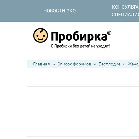
КОНСУЛЬТ
НОВОСТИ ЭКО
СПЕЦИАЛИ
Главная
››
Список форумов
››
Бесплодие
››
Женс