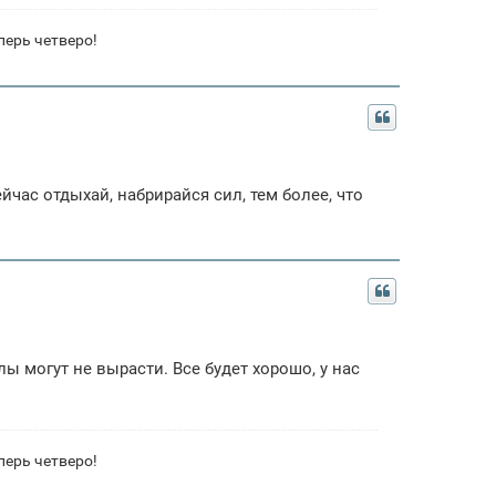
перь четверо!
йчас отдыхай, набрирайся сил, тем более, что
ы могут не вырасти. Все будет хорошо, у нас
перь четверо!