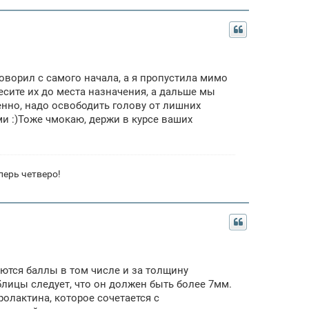
говорил с самого начала, а я пропустила мимо
несите их до места назначения, а дальше мы
енно, надо освободить голову от лишних
ми :)Тоже чмокаю, держи в курсе ваших
перь четверо!
аются баллы в том числе и за толщину
таблицы следует, что он должен быть более 7мм.
олактина, которое сочетается с