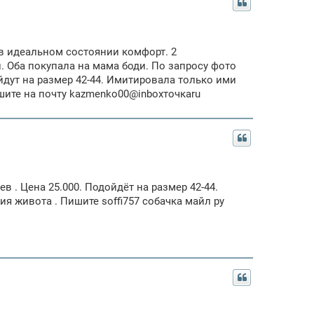
 в идеальном состоянии комфорт. 2
. Оба покупала на мама боди. По запросу фото
дут на размер 42-44. Имитировала только ими
ишите на почту kazmenko00@inboxточкаru
 . Цена 25.000. Подойдёт на размер 42-44.
я живота . Пишите soffi757 собачка майл ру