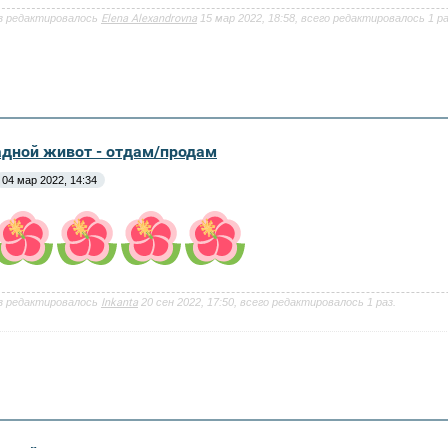
з редактировалось
Elena Alexandrovna
15 мар 2022, 18:58, всего редактировалось 1 ра
адной живот - отдам/продам
04 мар 2022, 14:34
з редактировалось
Inkanta
20 сен 2022, 17:50, всего редактировалось 1 раз.