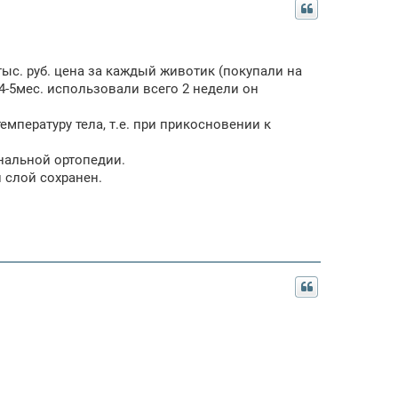
тыс. руб. цена за каждый животик (покупали на
4-5мес. использовали всего 2 недели он
мпературу тела, т.е. при прикосновении к
нальной ортопедии.
 слой сохранен.