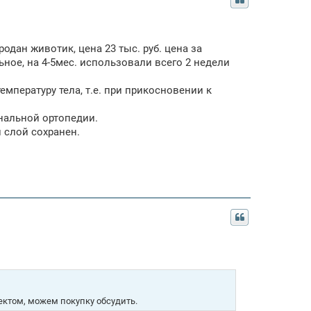
одан животик, цена 23 тыс. руб. цена за
ое, на 4-5мес. использовали всего 2 недели
мпературу тела, т.е. при прикосновении к
нальной ортопедии.
 слой сохранен.
ктом, можем покупку обсудить.