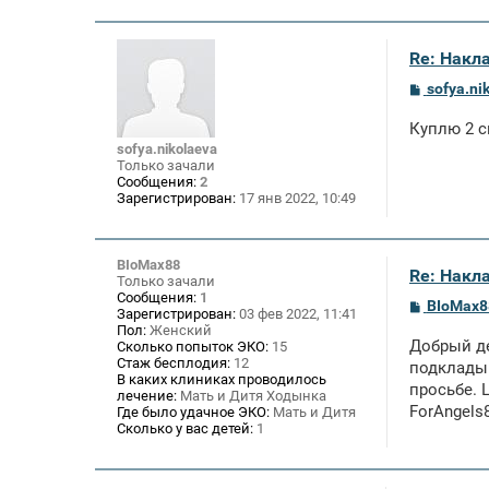
Re: Накл
С
sofya.ni
о
о
Куплю 2 с
б
щ
sofya.nikolaeva
е
Только зачали
н
Сообщения:
2
и
Зарегистрирован:
17 янв 2022, 10:49
е
BIoMax88
Re: Накл
Только зачали
Сообщения:
1
С
BIoMax8
Зарегистрирован:
03 фев 2022, 11:41
о
Пол:
Женский
о
Добрый де
Сколько попыток ЭКО:
15
б
Стаж бесплодия:
12
щ
подкладыв
В каких клиниках проводилось
е
просьбе. 
лечение:
Мать и Дитя Ходынка
н
ForAngels
и
Где было удачное ЭКО:
Мать и Дитя
е
Сколько у вас детей:
1