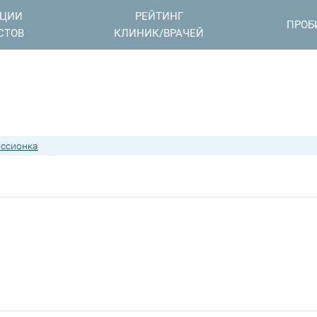
АЦИИ
РЕЙТИНГ
ПРОБ
СТОВ
КЛИНИК/ВРАЧЕЙ
ссионка