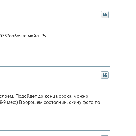
i757собачка мэйл. Ру
слоем. Подойдёт до конца срока, можно
8-9 мес:) В хорошем состоянии, скину фото по