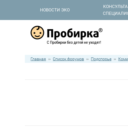
КОНСУЛЬТ
НОВОСТИ ЭКО
СПЕЦИАЛИ
Главная
››
Список форумов
››
Подспорье
››
Коми