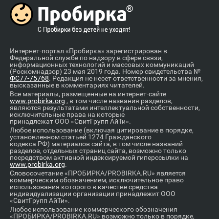
Интернет-портал «Пробирка» зарегистрирован в
Федеральной службе по надзору в сфере связи,
информационных технологий и массовых коммуникаций
(Роскомнадзор) 23 мая 2019 года. Номер свидетельства №
ФС77-75768
. Редакция не несет ответственности за мнения,
высказанные в комментариях читателей.
Все материалы, размещенные на интернет-сайте
www.probirka.org
, в том числе названия разделов,
являются результатами интеллектуальной собственности,
исключительные права на которые
принадлежат ООО «СвитГрупп АйТи».
Любое использование (включая цитирование в порядке,
установленном статьей 1274 Гражданского
кодекса РФ) материалов сайта, в том числе названий
разделов, отдельных страниц сайта, возможно только
посредством активной индексируемой гиперссылки на
www.probirka.org
.
Словосочетание «ПРОБИРКА/PROBIRKA.RU» является
коммерческим обозначением, исключительное право
использования которого в качестве средства
индивидуализации организации принадлежит ООО
«СвитГрупп АйТи».
Любое использование коммерческого обозначения
«ПРОБИРКА/PROBIRKA.RU» возможно только в порядке,