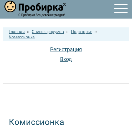
Главная
››
Список форумов
››
Подспорье
››
Комиссионка
Регистрация
Вход
Комиссионка