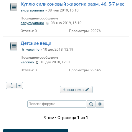
Куплю силиконовый животик разм. 46, 5-7 мес
алсугарипова
» 08 янв 2019, 15:10
Последнее сообщение
алсугарипова
08 янв 2019, 15:10
Ответы:
0
Просмотры:
29076
Детские вещи
vaccinio
» 10 дек 2018, 12:19
Последнее сообщение
vaccinio
10 дек 2018, 12:31
Ответы:
3
Просмотры:
29645
Новая тема
Поиск
Расширенный п
9 тем • Страница
1
из
1