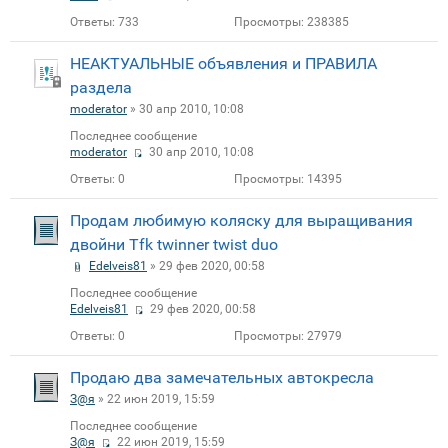
Ответы:
733
Просмотры:
238385
НЕАКТУАЛЬНЫЕ объявления и ПРАВИЛА
раздела
moderator
» 30 апр 2010, 10:08
Последнее сообщение
moderator
30 апр 2010, 10:08
Ответы:
0
Просмотры:
14395
Продам любимую коляску для выращивания
двойни Tfk twinner twist duo
Edelveis81
» 29 фев 2020, 00:58
Последнее сообщение
Edelveis81
29 фев 2020, 00:58
Ответы:
0
Просмотры:
27979
Продаю два замечательных автокресла
З@я
» 22 июн 2019, 15:59
Последнее сообщение
З@я
22 июн 2019, 15:59