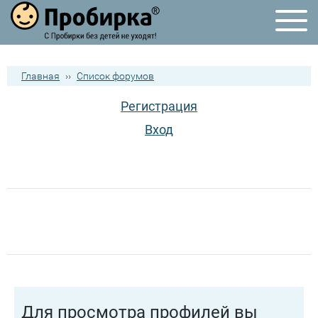
Главная
››
Список форумов
Регистрация
Вход
Для просмотра профилей вы