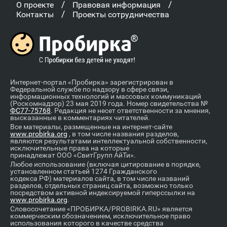
/
/
О проекте
Правовая информация
/
Контакты
Проекты сотрудничества
Интернет-портал «Пробирка» зарегистрирован в
Федеральной службе по надзору в сфере связи,
информационных технологий и массовых коммуникаций
(Роскомнадзор) 23 мая 2019 года. Номер свидетельства №
ФС77-75768
. Редакция не несет ответственности за мнения,
высказанные в комментариях читателей.
Все материалы, размещенные на интернет-сайте
www.probirka.org
, в том числе названия разделов,
являются результатами интеллектуальной собственности,
исключительные права на которые
принадлежат ООО «СвитГрупп АйТи».
Любое использование (включая цитирование в порядке,
установленном статьей 1274 Гражданского
кодекса РФ) материалов сайта, в том числе названий
разделов, отдельных страниц сайта, возможно только
посредством активной индексируемой гиперссылки на
www.probirka.org
.
Словосочетание «ПРОБИРКА/PROBIRKA.RU» является
коммерческим обозначением, исключительное право
использования которого в качестве средства