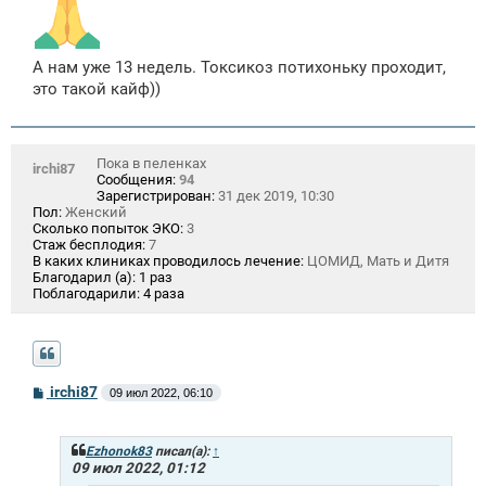
А нам уже 13 недель. Токсикоз потихоньку проходит,
это такой кайф))
Пока в пеленках
irchi87
Сообщения:
94
Зарегистрирован:
31 дек 2019, 10:30
Пол:
Женский
Сколько попыток ЭКО:
3
Стаж бесплодия:
7
В каких клиниках проводилось лечение:
ЦОМИД, Мать и Дитя
Благодарил (а):
1 раз
Поблагодарили:
4 раза
С
irchi87
09 июл 2022, 06:10
о
о
б
щ
Ezhonok83
писал(а):
↑
е
09 июл 2022, 01:12
н