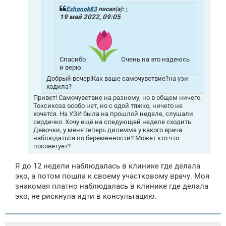
Ezhonok83
писал(а):
↑
19 май 2022, 09:05
Спасибо
Очень на это надеюсь
и верю.
Добрый вечер!Как ваше самочувствие?на узи
ходила?
Привет! Самочувствие на разному, но в общем ничего.
Токсикоза особо нет, но с едой тяжко, ничего не
хочется. На УЗИ была на прошлой неделе, слушали
сердечко. Хочу ещё на следующей неделе сходить.
Девочки, у меня теперь дилемма у какого врача
наблюдаться по беременности? Может кто что
посоветует?
Я до 12 недели наблюдалась в клинике где делала
эко, а потом пошла к своему участковому врачу. Моя
знакомая платно наблюдалась в клинике где делала
эко, не рискнула идти в консультацию.