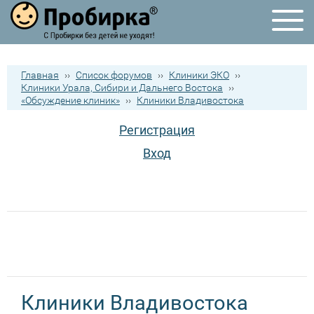
Главная
››
Список форумов
››
Клиники ЭКО
››
Клиники Урала, Сибири и Дальнего Востока
››
«Обсуждение клиник»
››
Клиники Владивостока
Регистрация
Вход
Клиники Владивостока