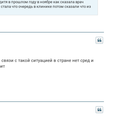
дитя в прошлом году в ноябре как сказала врач
 стала что очередь в клинике потом сказали что из
 связи с такой ситуацией в стране нет сред и
рит