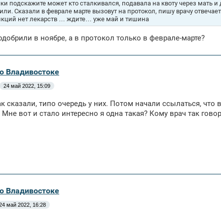
ки подскажите может кто сталкивался, подавала на квоту через мать и 
или. Сказали в феврале марте вызовут на протокол, пишу врачу отвечает
нкций нет лекарств … ждите… уже май и тишина
одобрили в ноябре, а в протокол только в феврале-марте?
во Владивостоке
24 май 2022, 15:09
к сказали, типо очередь у них. Потом начали ссылаться, что в
. Мне вот и стало интересно я одна такая? Кому врач так гово
во Владивостоке
24 май 2022, 16:28