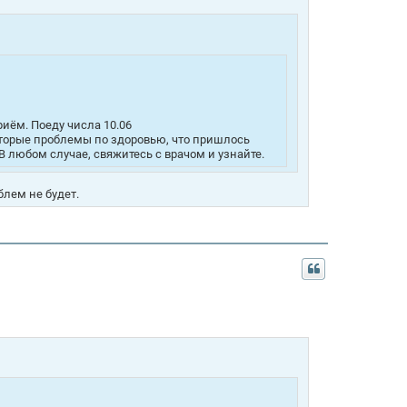
риём. Поеду числа 10.06
оторые проблемы по здоровью, что пришлось
В любом случае, свяжитесь с врачом и узнайте.
блем не будет.