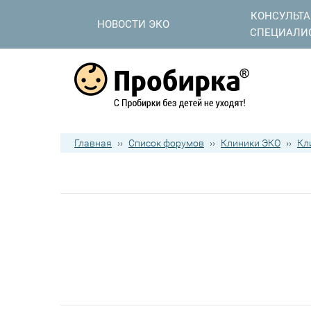
КОНСУЛЬТ
НОВОСТИ ЭКО
СПЕЦИАЛИ
Главная
››
Список форумов
››
Клиники ЭКО
››
Кл