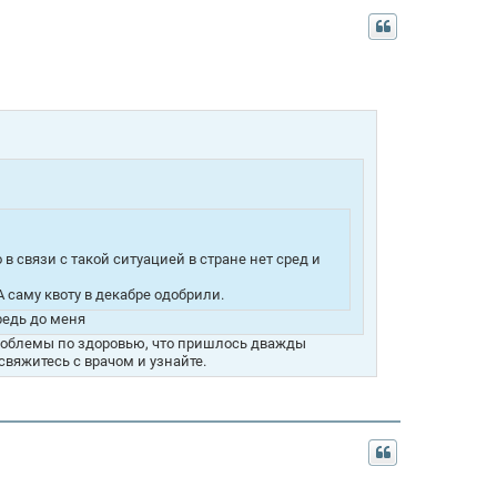
 в связи с такой ситуацией в стране нет сред и
А саму квоту в декабре одобрили.
редь до меня
проблемы по здоровью, что пришлось дважды
свяжитесь с врачом и узнайте.