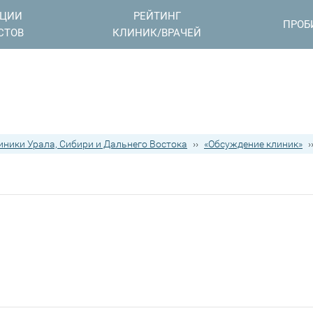
АЦИИ
РЕЙТИНГ
ПРОБ
СТОВ
КЛИНИК/ВРАЧЕЙ
иники Урала, Сибири и Дальнего Востока
››
«Обсуждение клиник»
›