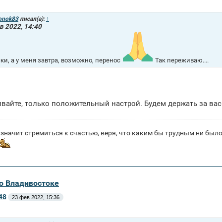
onok83
писал(а):
↑
в 2022, 14:40
ки, а у меня завтра, возможно, перенос
Так переживаю....
вайте, только положительный настрой. Будем держать за ва
значит стремиться к счастью, веря, что каким бы трудным ни было 
во Владивостоке
48
23 фев 2022, 15:36