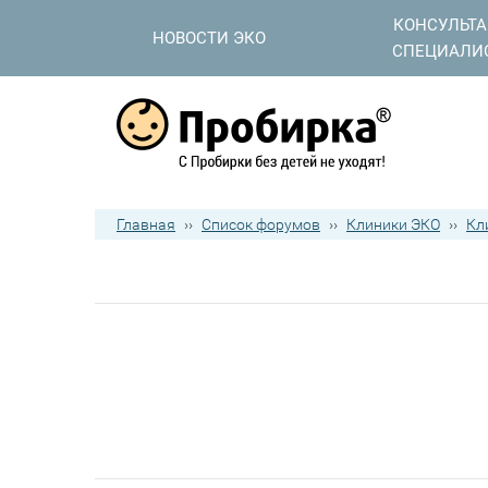
КОНСУЛЬТ
НОВОСТИ ЭКО
СПЕЦИАЛИ
Главная
››
Список форумов
››
Клиники ЭКО
››
Кл