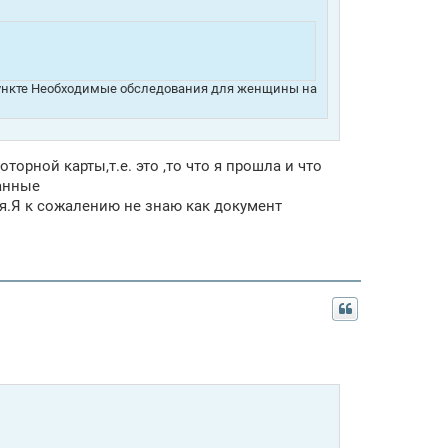
 пункте Необходимые обследования для женщины на
орной карты,т.е. это ,то что я прошла и что
анные
ия.Я к сожалению не знаю как документ