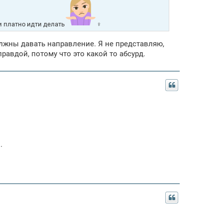
и платно идти делать
‍♀️
олжны давать направление. Я не представляю,
равдой, потому что это какой то абсурд.
.