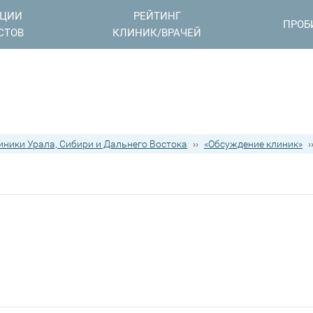
АЦИИ
РЕЙТИНГ
ПРОБ
СТОВ
КЛИНИК/ВРАЧЕЙ
иники Урала, Сибири и Дальнего Востока
››
«Обсуждение клиник»
›