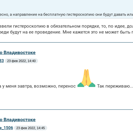
есно, а направление на бесплатную гистероскопию они будут давать ил
ввели гистероскопию в обязательном порядке, то, по идее, д
реди будут на ее проведение. Мне кажется это не может быть п
во Владивостоке
83
23 фев 2022, 14:40
а у меня завтра, возможно, перенос
Так переживаю...
во Владивостоке
ne_1506
23 фев 2022, 14:45