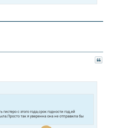
гистеро с этого года,срок годности год,ей
была.Просто так я уверенна она не отправила бы