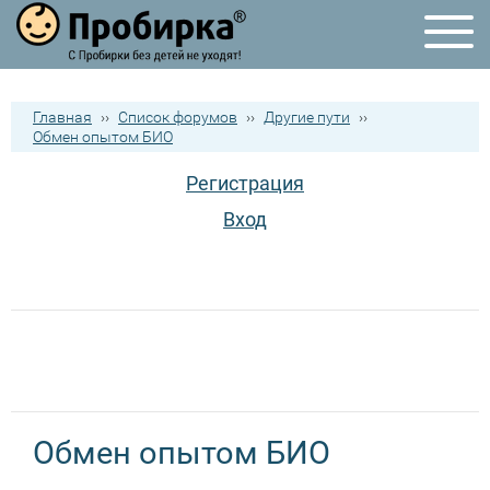
Главная
››
Список форумов
››
Другие пути
››
Обмен опытом БИО
Регистрация
Вход
Обмен опытом БИО