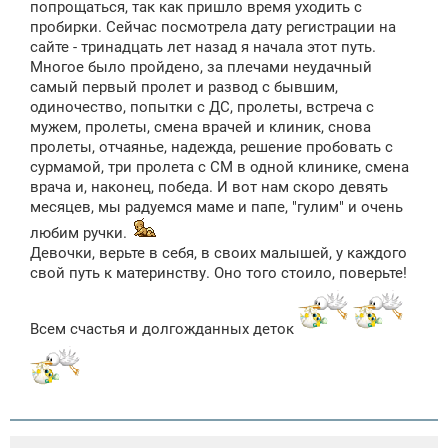
е
попрощаться, так как пришло время уходить с
пробирки. Сейчас посмотрела дату регистрации на
сайте - тринадцать лет назад я начала этот путь.
Многое было пройдено, за плечами неудачный
самый первый пролет и развод с бывшим,
одиночество, попытки с ДС, пролеты, встреча с
мужем, пролеты, смена врачей и клиник, снова
пролеты, отчаянье, надежда, решение пробовать с
сурмамой, три пролета с СМ в одной клинике, смена
врача и, наконец, победа. И вот нам скоро девять
месяцев, мы радуемся маме и папе, "гулим" и очень
любим ручки.
Девочки, верьте в себя, в своих малышей, у каждого
свой путь к материнству. Оно того стоило, поверьте!
Всем счастья и долгожданных деток