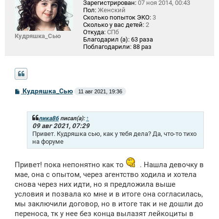
Зарегистрирован:
07 ноя 2014, 00:43
Пол:
Женский
Сколько попыток ЭКО:
3
Сколько у вас детей:
2
Откуда:
СПб
Кудряшка_Сью
Благодарил (а):
63 раза
Поблагодарили:
88 раз
С
Кудряшка_Сью
11 авг 2021, 19:36
о
о
б
щ
лика86
писал(а):
↑
е
09 авг 2021, 07:29
н
Привет. Кудряшка сью, как у тебя дела? Да, что-то тихо
и
на форуме
е
Привет! пока непонятно как то
. Нашла девочку в
мае, она с опытом, через агентство ходила и хотела
снова через них идти, но я предложила выше
условия и позвала ко мне и в итоге она согласилась,
мы заключили договор, но в итоге так и не дошли до
переноса, тк у нее без конца вылазят лейкоциты в