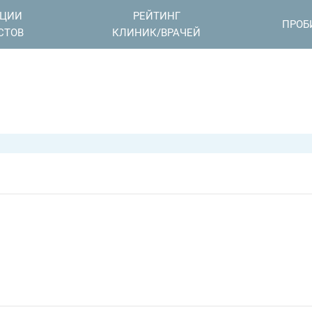
АЦИИ
РЕЙТИНГ
ПРОБ
СТОВ
КЛИНИК/ВРАЧЕЙ