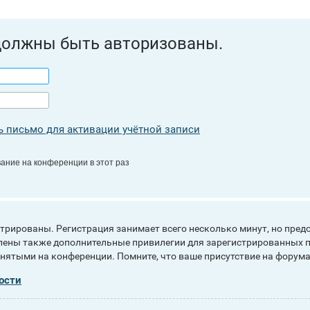
должны быть авторизованы.
 письмо для активации учётной записи
ание на конференции в этот раз
рированы. Регистрация занимает всего несколько минут, но пред
ены также дополнительные привилегии для зарегистрированных п
инятыми на конференции. Помните, что ваше присутствие на форума
ости