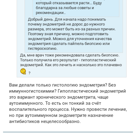
который отказывается расти... Буду
благодарна за любые советы и
рекомендации..
Добрый день. Для начала надо понимать
почему эндометрий не дорос до нужного
размера, это может быть из-за разных причин.
Поэтому зная причину, можно подготовить
эндометрий. Можно для уточнения качества
эндометрия сделать пайпель биопсию или
гистероскопию.
Да, мне врач тоже рекомендовала сделать биопсию.
Только получила его результат - гипопластический
эндометрий. Как это лечить и насколько это плачевно
?
Вам делали только гистологию эндометрия? Без
иммунногистохимии? Гипопластический эндометрий
это вариант хронического эндометрита, чаще
аутоиммунного. То есть он тонкий за счёт
воспалительного процесса. Нужно провести лечение,
но при аутоиммунном эндометрите назначение
антибиотиков нецелесообразно.