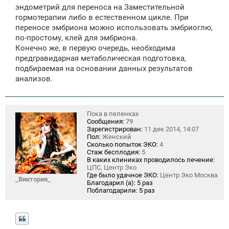
эндометрий для переноса на Заместительной
гормотерапии либо в естественном цикле. При
переносе эмбриона можно использовать эмбриоглю,
по-простому, клей для эмбриона.
Конечно же, в первую очередь, необходима
предгравидарная метаболическая подготовка,
подбираемая на основании данных результатов
анализов.
Пока в пеленках
Сообщения:
79
Зарегистрирован:
11 дек 2014, 14:07
Пол:
Женский
Сколько попыток ЭКО:
4
Стаж бесплодия:
5
В каких клиниках проводилось лечение:
ЦПС, Центр Эко
Где было удачное ЭКО:
Центр Эко Москва
_Виктория_
Благодарил (а):
5 раз
Поблагодарили:
5 раз