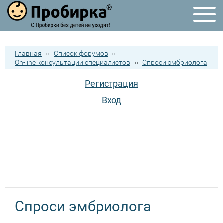
Главная
››
Список форумов
››
On-line консультации специалистов
››
Спроси эмбриолога
Регистрация
Вход
Спроси эмбриолога