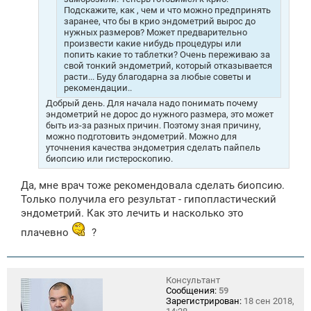
Подскажите, как , чем и что можно предпринять
заранее, что бы в крио эндометрий вырос до
нужных размеров? Может предварительно
произвести какие нибудь процедуры или
попить какие то таблетки? Очень переживаю за
свой тонкий эндометрий, который отказывается
расти... Буду благодарна за любые советы и
рекомендации..
Добрый день. Для начала надо понимать почему
эндометрий не дорос до нужного размера, это может
быть из-за разных причин. Поэтому зная причину,
можно подготовить эндометрий. Можно для
уточнения качества эндометрия сделать пайпель
биопсию или гистероскопию.
Да, мне врач тоже рекомендовала сделать биопсию.
Только получила его результат - гипопластический
эндометрий. Как это лечить и насколько это
плачевно
?
Консультант
Сообщения:
59
Зарегистрирован:
18 сен 2018,