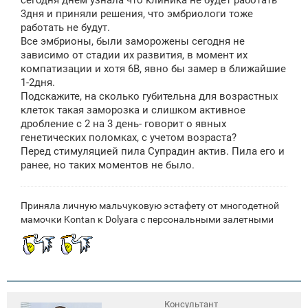
3дня и приняли решения, что эмбриологи тоже
работать не будут.
Все эмбрионы, были заморожены сегодня не
зависимо от стадии их развития, в момент их
компатизации и хотя 6В, явно бы замер в ближайшие
1-2дня.
Подскажите, на сколько губительна для возрастных
клеток такая заморозка и слишком активное
дробление с 2 на 3 день- говорит о явных
генетических поломках, с учетом возраста?
Перед стимуляцией пила Супрадин актив. Пила его и
ранее, но таких моментов не было.
Приняла личную мальчуковую эстафету от многодетной
мамочки Kontan к Dolyara с персональными залетными
Консультант