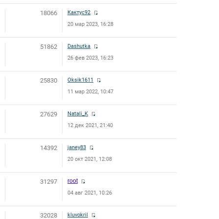
18066
Кактус92
20 мар 2023, 16:28
51862
Dashutka
26 фев 2023, 16:23
25830
Oksik1611
11 мар 2022, 10:47
27629
Natali_K
12 дек 2021, 21:40
14392
janey83
20 окт 2021, 12:08
root
31297
04 авг 2021, 10:26
32028
kluvokril