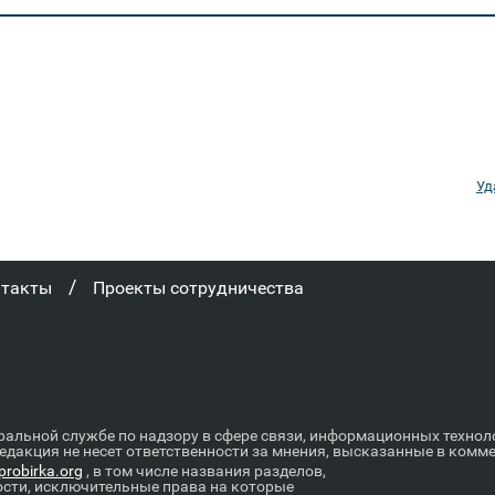
Уд
/
нтакты
Проекты сотрудничества
ральной службе по надзору в сфере связи, информационных техно
Редакция не несет ответственности за мнения, высказанные в комм
robirka.org
, в том числе названия разделов,
ости, исключительные права на которые