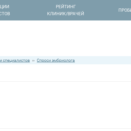
АЦИИ
РЕЙТИНГ
ПРОБ
СТОВ
КЛИНИК/ВРАЧЕЙ
ии специалистов
››
Спроси эмбриолога