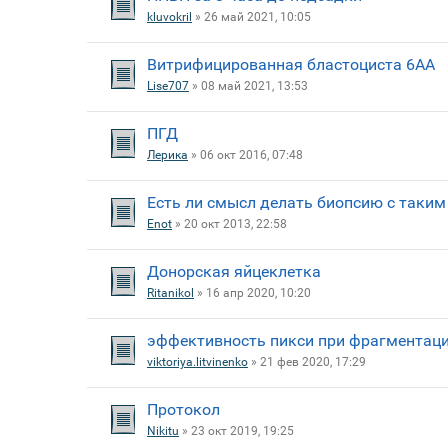
kluvokril
» 26 май 2021, 10:05
Витрифицированная бластоциста 6АА
Lise707
» 08 май 2021, 13:53
ПГД
Лерика
» 06 окт 2016, 07:48
Есть ли смысл делать биопсию с таким
Enot
» 20 окт 2013, 22:58
Донорская яйцеклетка
Ritanikol
» 16 апр 2020, 10:20
эффективность пикси при фрагментаци
viktoriya.litvinenko
» 21 фев 2020, 17:29
Протокол
Nikitu
» 23 окт 2019, 19:25