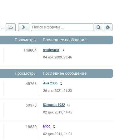
Поиск
Расширенный 
25
…
След.
Просмотры
Последнее сообщение
148804
moderator
04 ноя 2009, 23:46
Просмотры
Последнее сообщение
45763
Аня 2306
26 апр 2021, 21:23
60373
Юляшка 1982
02 дек 2019, 14:45
Mod
18530
02 дек 2014, 14:04