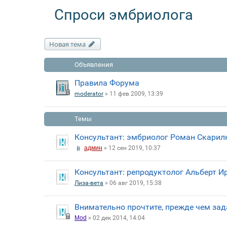
Спроси эмбриолога
Новая тема
Объявления
Правила Форума
moderator
» 11 фев 2009, 13:39
Темы
Консультант: эмбриолог Роман Скарилк
админ
» 12 сен 2019, 10:37
Консультант: репродуктолог Альберт И
Лиза-вета
» 06 авг 2019, 15:38
Внимательно прочтите, прежде чем зад
Mod
» 02 дек 2014, 14:04