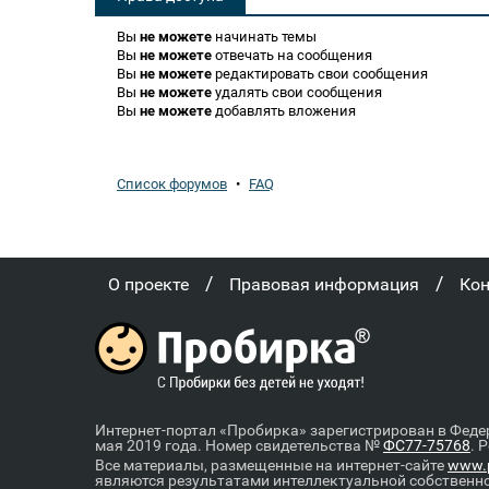
Вы
не можете
начинать темы
Вы
не можете
отвечать на сообщения
Вы
не можете
редактировать свои сообщения
Вы
не можете
удалять свои сообщения
Вы
не можете
добавлять вложения
Список форумов
•
FAQ
/
/
О проекте
Правовая информация
Ко
Интернет-портал «Пробирка» зарегистрирован в Феде
мая 2019 года. Номер свидетельства №
ФС77-75768
. 
Все материалы, размещенные на интернет-сайте
www.p
являются результатами интеллектуальной собственн