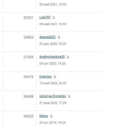
26 май 2021, 10:05
32251
Lise707
08 май 2021, 13:53
33802
Амели2021
25 дек 2020, 18:23
21569
Andreychenkos93
04 окт 2020, 19:20
34379
tiramisu
12 май 2020, 20:20
34689
viktoriya.litvinenko
21 фев 2020, 17:29
34253
Nikitu
23 окт 2019, 19:25