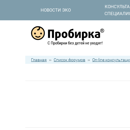
КОНСУЛЬТ
НОВОСТИ ЭКО
СПЕЦИАЛИ
Главная
››
Список форумов
››
On-line консультац