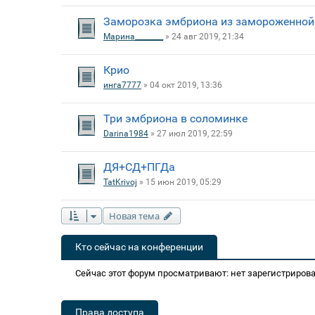
Заморозка эмбриона из замороженной
Марина________
» 24 авг 2019, 21:34
Крио
инга7777
» 04 окт 2019, 13:36
Три эмбриона в соломинке
Darina1984
» 27 июл 2019, 22:59
ДЯ+СД+ПГДа
TatKrivoj
» 15 июн 2019, 05:29
Новая тема
Кто сейчас на конференции
Сейчас этот форум просматривают: нет зарегистрирова
Права доступа