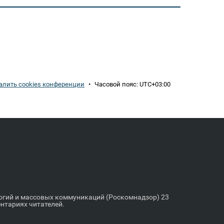
алить cookies конференции
•
Часовой пояс:
UTC+03:00
логий и массовых коммуникаций (Роскомнадзор) 23
ентариях читателей.