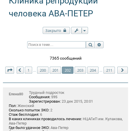
Клиника репродукции
человека АВА-ПЕТЕР
Закрыто
Поиск
Расширенный п
7365 сообщений
Страница
202
из
211
1
200
201
202
203
204
211
…
…
Пред.
Сл
Трудный подросток
Елена80
Сообщения:
595
Зарегистрирован:
23 дек 2015, 20:01
Пол:
Женский
Сколько попыток ЭКО:
2
Стаж бесплодия:
6
В каких клиниках проводилось лечение:
НЦАГиП им. Кулакова,
Ава-Петер
Где было удачное ЭКО:
Ава-Петер