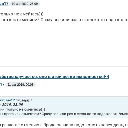
ая17
10 авг 2019, 23:09
только не смейтесь)))
рога как отменяем? Сразу все или раз в сколько-то надо ко
бство случается, оно в этой ветке исполняется!-4
17
11 авг 2019, 00:08
нистая17
писал(а):
↑
г 2019, 23:09
ки, только не смейтесь)))
лы прога как отменяем? Сразу все или раз в сколько-то надо колоть?см
 резко не отменяют. Вроде сначала надо колоть через день, п