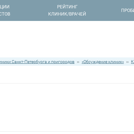
АЦИИ
РЕЙТИНГ
ПРОБ
СТОВ
КЛИНИК/ВРАЧЕЙ
иники Санкт-Петербурга и пригородов
››
«Обсуждение клиник»
››
К