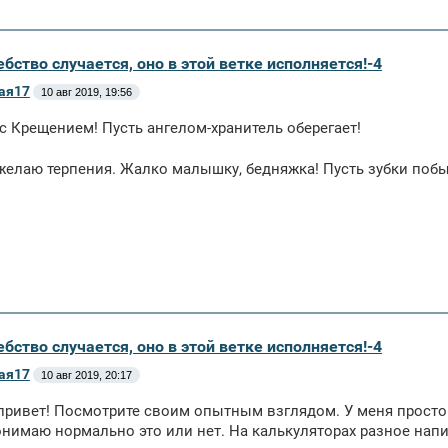
бство случается, оно в этой ветке исполняется!-4
ая17
10 авг 2019, 19:56
с Крещением! Пусть ангелом-хранитель оберегает!
желаю терпения. Жалко малышку, бедняжка! Пусть зубки поб
бство случается, оно в этой ветке исполняется!-4
ая17
10 авг 2019, 20:17
привет! Посмотрите своим опытным взглядом. У меня просто 
нимаю нормально это или нет. На калькуляторах разное написа