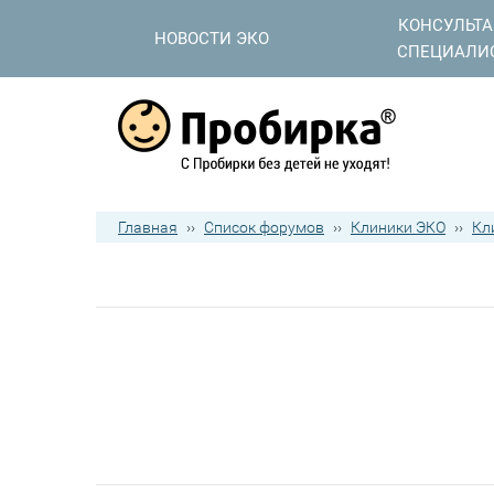
КОНСУЛЬТ
НОВОСТИ ЭКО
СПЕЦИАЛИ
Главная
››
Список форумов
››
Клиники ЭКО
››
Кл