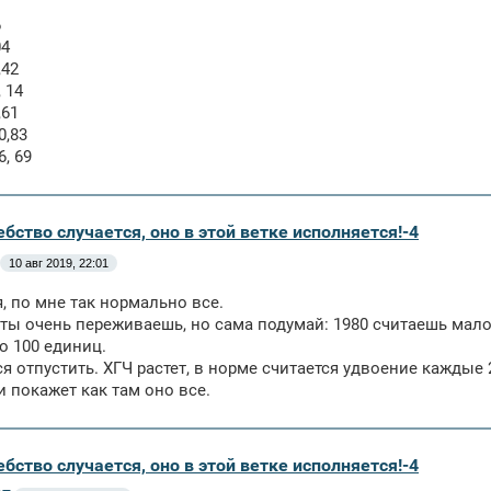
6
04
,42
 14
,61
0,83
, 69
бство случается, оно в этой ветке исполняется!-4
10 авг 2019, 22:01
, по мне так нормально все.
 ты очень переживаешь, но сама подумай: 1980 считаешь мало
го 100 единиц.
я отпустить. ХГЧ растет, в норме считается удвоение каждые 2
и покажет как там оно все.
бство случается, оно в этой ветке исполняется!-4