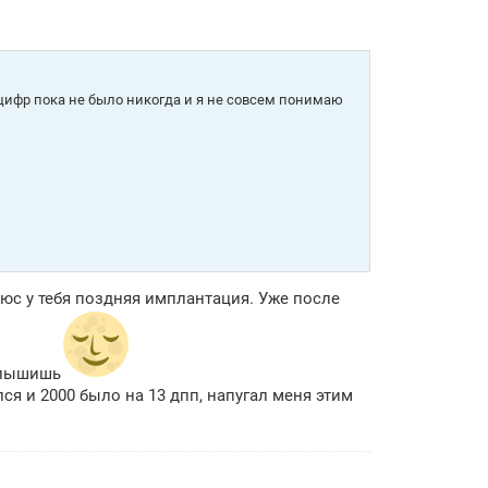
цифр пока не было никогда и я не совсем понимаю
люс у тебя поздняя имплантация. Уже после
услышишь
ся и 2000 было на 13 дпп, напугал меня этим