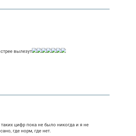
ыстрее вылезут
таких цифр пока не было никогда и я не
но, где норм, где нет.