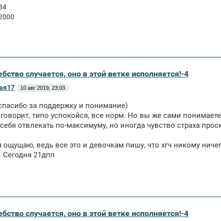
84
 2000
бство случается, оно в этой ветке исполняется!-4
ая17
10 авг 2019, 23:03
спасибо за поддержку и понимание)
говорит, типо успокойся, все норм. Но вы же сами понимаете,
себя отвлекать по-максимуму, но иногда чувство страха прос
я ощущаю, ведь все это и девочкам пишу, что хгч никому ничег
. Сегодня 21дпп
бство случается, оно в этой ветке исполняется!-4