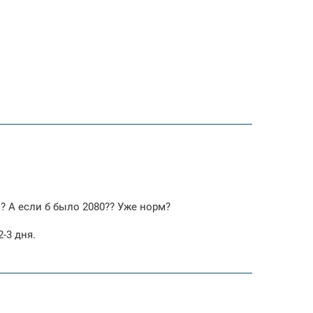
? А если б было 2080?? Уже норм?
-3 дня.