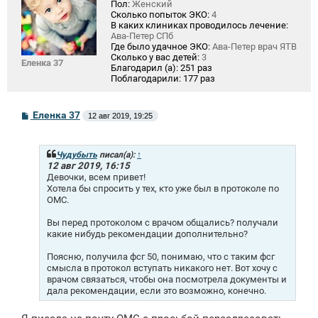
Пол:
Женский
Сколько попыток ЭКО:
4
В каких клиниках проводилось лечение:
Ава-Петер СПб
Где было удачное ЭКО:
Ава-Петер врач ЯТВ
Сколько у вас детей:
3
Еленка 37
Благодарил (а):
251 раз
Поблагодарили:
177 раз
С
Еленка 37
12 авг 2019, 19:25
о
о
б
щ
Чудубыть
писал(а):
↑
е
12 авг 2019, 16:15
н
Девочки, всем привет!
и
Хотела бы спросить у тех, кто уже был в протоколе по
е
ОМС.
Вы перед протоколом с врачом общались? получали
какие нибудь рекомендации дополнительно?
Поясню, получила фсг 50, понимаю, что с таким фсг
смысла в протокол вступать никакого нет. Вот хочу с
врачом связаться, чтобы она посмотрела документы и
дала рекомендации, если это возможно, конечно.