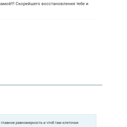
мамой!!! Скорейшего восстановления тебе и
е главное равномерность и чтоб там клеточки