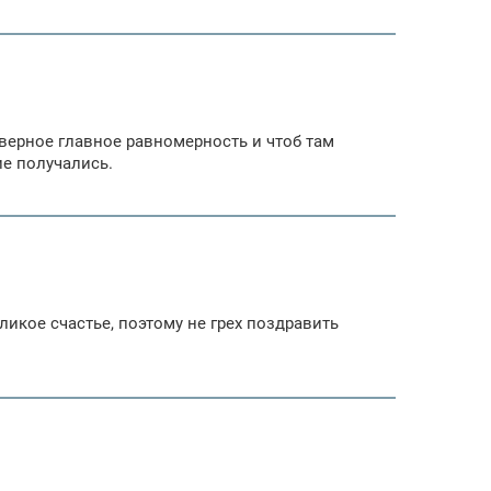
аверное главное равномерность и чтоб там
е получались.
ликое счастье, поэтому не грех поздравить