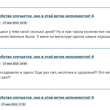
бство случается, оно в этой ветке исполняется!-4
5
27 июн 2019, 16:55
 цикл у тебя свой сколько дней? Ну и при таком количестве н
качественные были. У меня на менопуре одном самые хороши
бство случается, оно в этой ветке исполняется!-4
5
27 июн 2019, 16:58
поздравлю и здесь! Еще раз сил, молочка и здоровья!!! Это ве
раз!!!
бство случается, оно в этой ветке исполняется!-4
27 июн 2019, 17:35