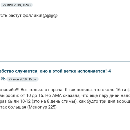
27 июн 2019, 15:43
пусть растут фоллики!@@@@
бство случается, оно в этой ветке исполняется!-4
SPb
27 июн 2019, 15:57
спасибо!!! Вот только от врача. Я так поняла, что около 16-ти
 выросли: от 10 до 15. Но АМА сказала, что ещё пару дней надо
аз были 10-12 (это на 8 день стимы), как будто три дня вообщ
 так большая (Менопур 225)