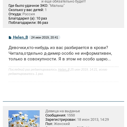
и еще обязательно будет!
Где было удачное ЭКО:
"Малыш"
Сколько у вас детей:
1
Откуда:
Россия
Благодарил (а):
10 раз
Поблагодарили:
86 раз
С
Helen_B
24 июн 2019, 20:41
о
о
Девочки,кто-нибудь из вас разбирается в крови?
б
щ
Читала,отдельно д-димер особо не информативен,
е
только в совокупности. Я в этом не особо шарю...
н
и
е
Последний раз редактировалось
Helen_B
25 июн 2019, 14:21, всего
редактировалось 1 раз.
Девица на выданье
Сообщения:
1550
Зарегистрирован:
18 июн 2013, 14:29
Пол:
Женский