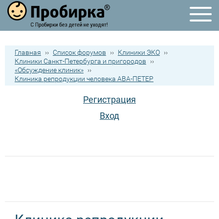
Главная
››
Список форумов
››
Клиники ЭКО
››
Клиники Санкт-Петербурга и пригородов
››
«Обсуждение клиник»
››
Клиника репродукции человека АВА-ПЕТЕР
Регистрация
Вход