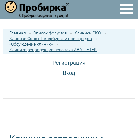
Главная
››
Список форумов
››
Клиники ЭКО
››
Клиники Санкт-Петербурга и пригородов
››
«Обсуждение клиник»
››
Клиника репродукции человека АВА-ПЕТЕР
Регистрация
Вход