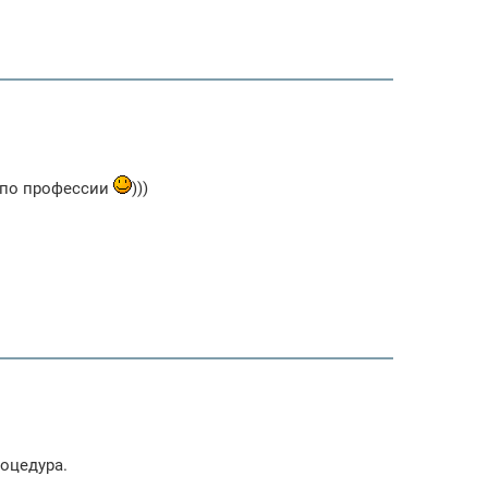
 по профессии
)))
оцедура.