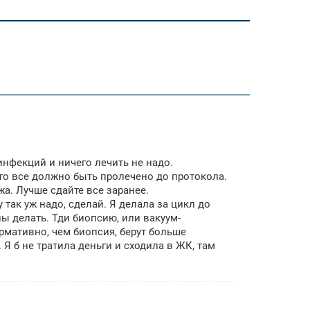
 инфекций и ничего лечить не надо.
 то все должно быть пролечено до протокола.
а. Лучше сдайте все заранее.
 так уж надо, сделай. Я делала за цикл до
ы делать. Тди биопсию, или вакуум-
рмативно, чем биопсия, берут больше
 Я б не тратила деньги и сходила в ЖК, там