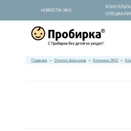
КОНСУЛЬТ
НОВОСТИ ЭКО
СПЕЦИАЛИ
Главная
››
Список форумов
››
Клиники ЭКО
››
Кл