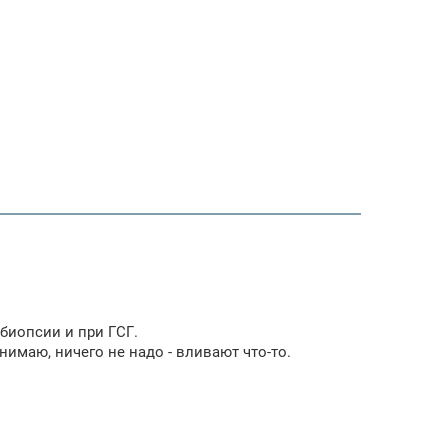
 биопсии и при ГСГ.
онимаю, ничего не надо - вливают что-то.