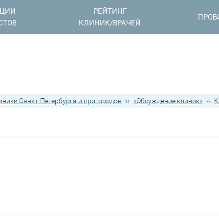
АЦИИ
РЕЙТИНГ
ПРОБ
СТОВ
КЛИНИК/ВРАЧЕЙ
иники Санкт-Петербурга и пригородов
››
«Обсуждение клиник»
››
К