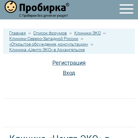
Главная
››
Список форумов
››
Клиники ЭКО
››
Клиники Северо-Западной России
››
«Открытое обсуждение, консультации»
››
Клиника «Центр ЭКО» в Архангельске
Регистрация
Вход