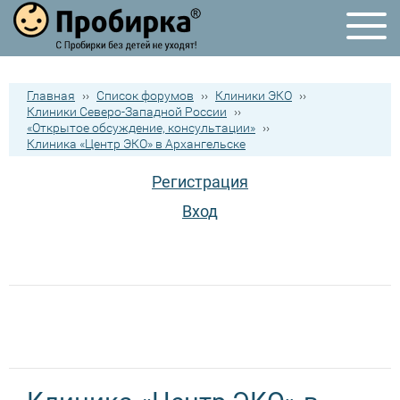
Главная
››
Список форумов
››
Клиники ЭКО
››
Клиники Северо-Западной России
››
«Открытое обсуждение, консультации»
››
Клиника «Центр ЭКО» в Архангельске
Регистрация
Вход