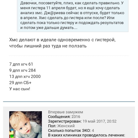
н
Девочки, посоветуйте, плиз, как сделать правильно. У
и
меня гистера 11 апреля будет, но я ещё хочу сделать
е
анализ хмс. Дж@риева сейчас в отпуске, будет только
в апреле. Хмс сделать до гистера или после? Или
сделать пока только гистеру и подождать результатов
и потом уже дальше думать....
Хмс делают в идеале одновременно с гистерой,
чтобы лишний раз туда не ползать
7 дпп хгч 61
9 дпп хгч 284
13 дпп хгч 2000
29 дпп СБ+
У нас сын!
Впервые замужем
Сообщения:
2316
Зарегистрирован:
19 май 2017, 20:52
Пол:
Женский
Сколько попыток ЭКО:
4
В каких клиниках проводилось лечение: