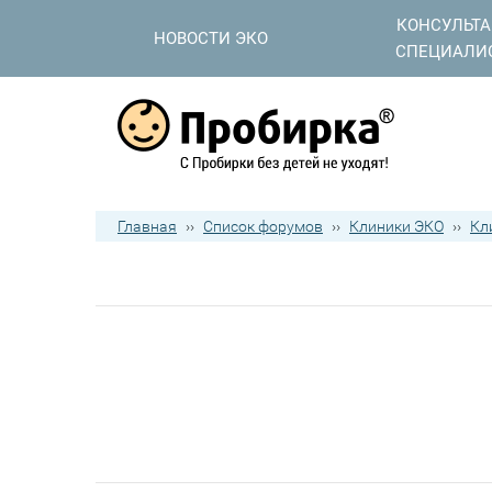
КОНСУЛЬТ
НОВОСТИ ЭКО
СПЕЦИАЛИ
Главная
››
Список форумов
››
Клиники ЭКО
››
Кл