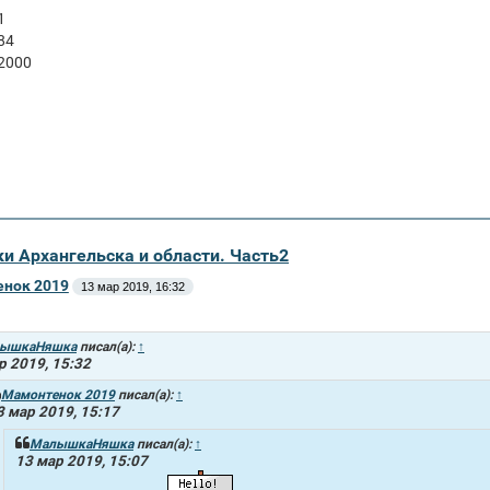
1
84
 2000
ки Архангельска и области. Часть2
нок 2019
13 мар 2019, 16:32
ышкаНяшка
писал(а):
↑
р 2019, 15:32
Мамонтенок 2019
писал(а):
↑
3 мар 2019, 15:17
МалышкаНяшка
писал(а):
↑
13 мар 2019, 15:07