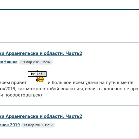
ки Архангельска и области. Часть2
аНяшка
13 мар 2019, 15:07
 всем привет
и большой всем удачи на пути к мечте
к2019, как можно с тобой связаться, если ты конечно не проти
 и посоветоваться)
ки Архангельска и области. Часть2
нок 2019
13 мар 2019, 15:17