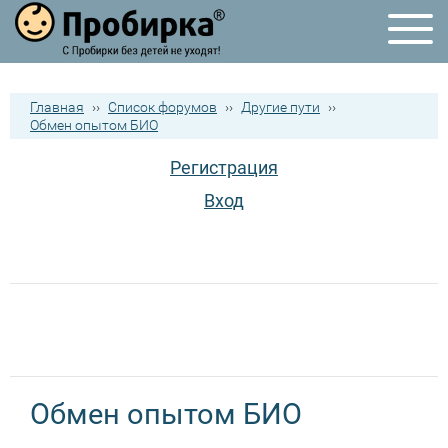
Главная
››
Список форумов
››
Другие пути
››
Обмен опытом БИО
Регистрация
Вход
Обмен опытом БИО