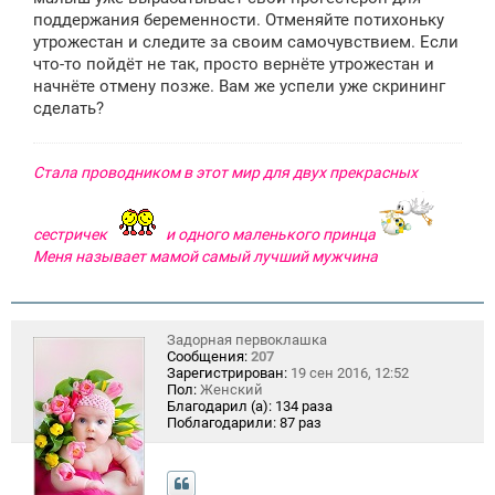
поддержания беременности. Отменяйте потихоньку
утрожестан и следите за своим самочувствием. Если
что-то пойдёт не так, просто вернёте утрожестан и
начнёте отмену позже. Вам же успели уже скрининг
сделать?
Стала проводником в этот мир для двух прекрасных
сестричек
и одного маленького принца
Меня называет мамой самый лучший мужчина
Задорная первоклашка
Сообщения:
207
Зарегистрирован:
19 сен 2016, 12:52
Пол:
Женский
Благодарил (а):
134 раза
Поблагодарили:
87 раз