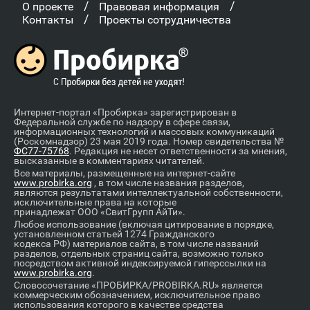
/
/
О проекте
Правовая информация
/
Контакты
Проекты сотрудничества
Интернет-портал «Пробирка» зарегистрирован в
Федеральной службе по надзору в сфере связи,
информационных технологий и массовых коммуникаций
(Роскомнадзор) 23 мая 2019 года. Номер свидетельства №
ФС77-75768
. Редакция не несет ответственности за мнения,
высказанные в комментариях читателей.
Все материалы, размещенные на интернет-сайте
www.probirka.org
, в том числе названия разделов,
являются результатами интеллектуальной собственности,
исключительные права на которые
принадлежат ООО «СвитГрупп АйТи».
Любое использование (включая цитирование в порядке,
установленном статьей 1274 Гражданского
кодекса РФ) материалов сайта, в том числе названий
разделов, отдельных страниц сайта, возможно только
посредством активной индексируемой гиперссылки на
www.probirka.org
.
Словосочетание «ПРОБИРКА/PROBIRKA.RU» является
коммерческим обозначением, исключительное право
использования которого в качестве средства