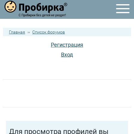
Главная
››
Список форумов
Регистрация
Вход
Для просмотра профилей вы