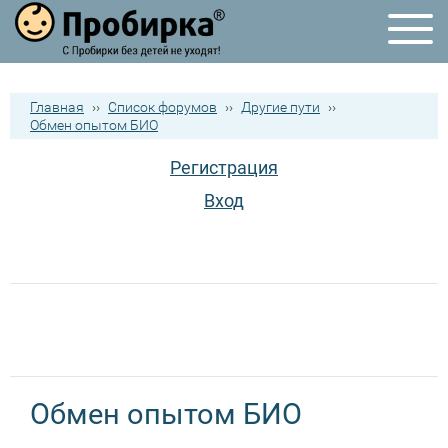
Главная
››
Список форумов
››
Другие пути
››
Обмен опытом БИО
Регистрация
Вход
Обмен опытом БИО