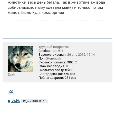
щ
животике, весь день бегала. Так в животике аж вода
е
собиралась,поэтому одевала майку и только потом
н
живот. Было куда комфортнее
и
е
Трудный подросток
Сообщения:
911
Зарегистрирован:
26 апр 2016, 15:14
Пол:
Женский
Сколько попыток ЭКО:
2
Стаж бесплодия:
0
Сколько у вас детей:
3
Благодарил (а):
550 раз
Zakh
Поблагодарили:
281 раз
С
Zakh
12 дек 2018, 00:16
о
о
б
щ