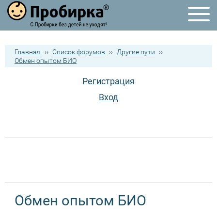
Главная
››
Список форумов
››
Другие пути
››
Обмен опытом БИО
Регистрация
Вход
Обмен опытом БИО