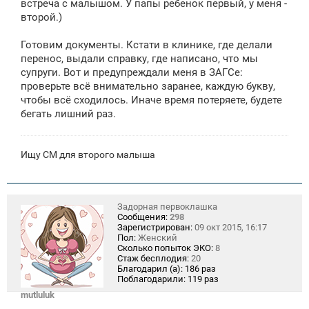
встреча с малышом. У папы ребенок первый, у меня -
второй.)
Готовим документы. Кстати в клинике, где делали
перенос, выдали справку, где написано, что мы
супруги. Вот и предупреждали меня в ЗАГСе:
проверьте всё внимательно заранее, каждую букву,
чтобы всё сходилось. Иначе время потеряете, будете
бегать лишний раз.
Ищу СМ для второго малыша
Задорная первоклашка
Сообщения:
298
Зарегистрирован:
09 окт 2015, 16:17
Пол:
Женский
Сколько попыток ЭКО:
8
Стаж бесплодия:
20
Благодарил (а):
186 раз
Поблагодарили:
119 раз
mutluluk