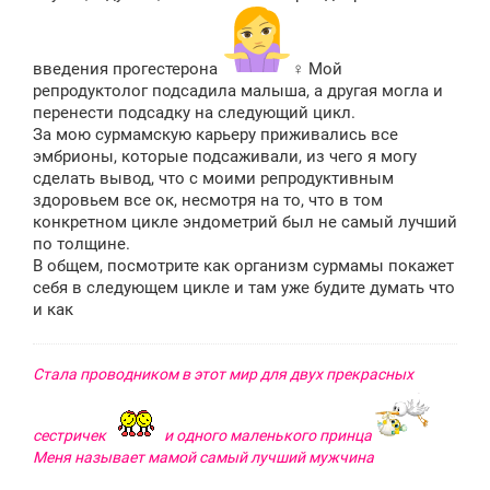
введения прогестерона
‍♀️ Мой
репродуктолог подсадила малыша, а другая могла и
перенести подсадку на следующий цикл.
За мою сурмамскую карьеру приживались все
эмбрионы, которые подсаживали, из чего я могу
сделать вывод, что с моими репродуктивным
здоровьем все ок, несмотря на то, что в том
конкретном цикле эндометрий был не самый лучший
по толщине.
В общем, посмотрите как организм сурмамы покажет
себя в следующем цикле и там уже будите думать что
и как
Стала проводником в этот мир для двух прекрасных
сестричек
и одного маленького принца
Меня называет мамой самый лучший мужчина