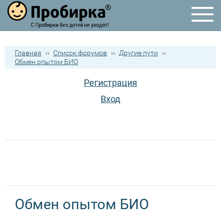
Главная
››
Список форумов
››
Другие пути
››
Обмен опытом БИО
Регистрация
Вход
Обмен опытом БИО