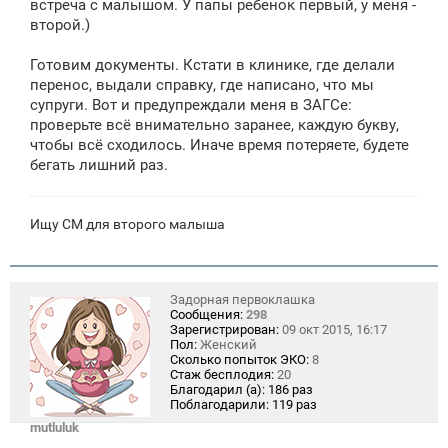
встреча с малышом. У папы ребенок первый, у меня -
второй.)
Готовим документы. Кстати в клинике, где делали
перенос, выдали справку, где написано, что мы
супруги. Вот и предупреждали меня в ЗАГСе:
проверьте всё внимательно заранее, каждую букву,
чтобы всё сходилось. Иначе время потеряете, будете
бегать лишний раз.
Ищу СМ для второго малыша
Задорная первоклашка
Сообщения:
298
Зарегистрирован:
09 окт 2015, 16:17
Пол:
Женский
Сколько попыток ЭКО:
8
Стаж бесплодия:
20
Благодарил (а):
186 раз
Поблагодарили:
119 раз
mutluluk