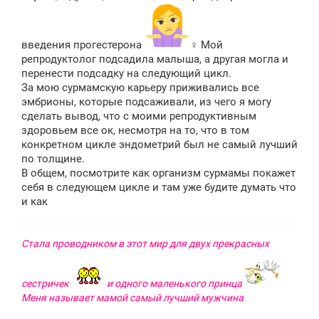
введения прогестерона
‍♀️ Мой
репродуктолог подсадила малыша, а другая могла и
перенести подсадку на следующий цикл.
За мою сурмамскую карьеру приживались все
эмбрионы, которые подсаживали, из чего я могу
сделать вывод, что с моими репродуктивным
здоровьем все ок, несмотря на то, что в том
конкретном цикле эндометрий был не самый лучший
по толщине.
В общем, посмотрите как организм сурмамы покажет
себя в следующем цикле и там уже будите думать что
и как
Стала проводником в этот мир для двух прекрасных
сестричек
и одного маленького принца
Меня называет мамой самый лучший мужчина