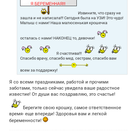
Извините, что сразу не
зашла и не написала!!! Сегодня была на УЗИ! Это чудо!
Малыш с нами! Наша малюсенькая крошечка
осталась с нами! НАКОНЕЦ то, девочки!
Я счастлива!!!
Спасибо врачу, спасибо мед. сестрам, спасибо вам
всем за поддержку!
Я со всеми праздниками, работой и прочими
заботами, только сейчас увидела ваше радостное
известие! От души вас поздравляю, это счастье!
Берегите свою крошку, самое ответственное
время- еще впереди! Здоровья вам и легкой
беременности!