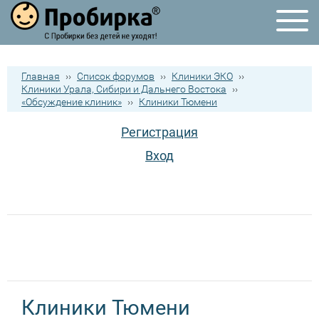
Главная
››
Список форумов
››
Клиники ЭКО
››
Клиники Урала, Сибири и Дальнего Востока
››
«Обсуждение клиник»
››
Клиники Тюмени
Регистрация
Вход
Клиники Тюмени