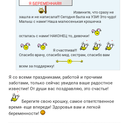
Извините, что сразу не
зашла и не написала!!! Сегодня была на УЗИ! Это чудо!
Малыш с нами! Наша малюсенькая крошечка
осталась с нами! НАКОНЕЦ то, девочки!
Я счастлива!!!
Спасибо врачу, спасибо мед. сестрам, спасибо вам
всем за поддержку!
Я со всеми праздниками, работой и прочими
заботами, только сейчас увидела ваше радостное
известие! От души вас поздравляю, это счастье!
Берегите свою крошку, самое ответственное
время- еще впереди! Здоровья вам и легкой
беременности!