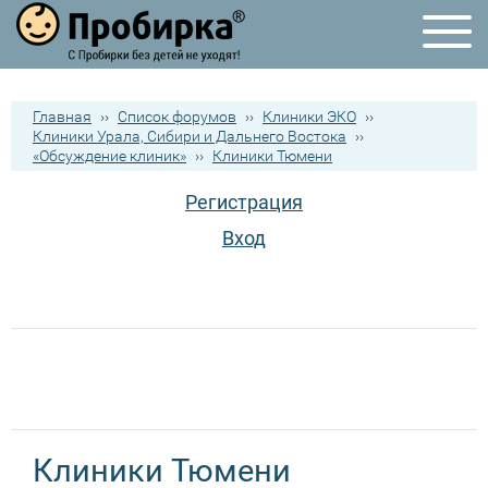
Главная
››
Список форумов
››
Клиники ЭКО
››
Клиники Урала, Сибири и Дальнего Востока
››
«Обсуждение клиник»
››
Клиники Тюмени
Регистрация
Вход
Клиники Тюмени