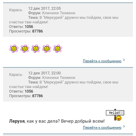
12 дек 2017, 22:05
Карась
Форум:
Клиники Тюмени
Тема:
В "Меркурий" дружно мы пойдем, свое мы
счастье там найдем!
Ответы:
1056
Просмотры:
87786
Перейти к сообщению
12 дек 2017, 22:00
Карась
Форум:
Клиники Тюмени
Тема:
В "Меркурий" дружно мы пойдем, свое мы
счастье там найдем!
Ответы:
1056
Просмотры:
87786
Лeрysя
, как у вас дела? Вечер добрый всем!
Перейти к сообщению