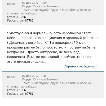
07 дек 2017, 13:04
Карась
Форум:
Клиники Тюмени
Тема:
В "Меркурий" дружно мы пойдем, свое мы
счастье там найдем!
Ответы:
1056
Просмотры:
87786
Чувствую себя нормально, есть небольшой страх,
невольно сравниваю ощущения с прошлый разом... :
( Девочки, у кого был ХГЧ в поддержке? У меня
прошлый раз не было просто, но и программа была
неудачная. Просто интересно, не всем ведь
назначают. Был, не сравнивайте сейчас, толка от
этого никакого- одни...
Перейти к сообщению
07 дек 2017, 13:03
Карась
Форум:
Клиники Тюмени
Тема:
В "Меркурий" дружно мы пойдем, свое мы
счастье там найдем!
Ответы:
1056
Просмотры:
87786