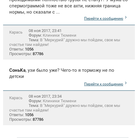
спермограммой тоже не все ахти, нижняя граница
нормы, но сказали с ...
Перейти к сообщению
08 ноя 2017, 23:41
Карась
Форум:
Клиники Тюмени
Тема:
В "Меркурий" дружно мы пойдем, свое мы
счастье там найдем!
Ответы:
1056
Просмотры:
87786
СоньKa
, узи было уже? Чего-то я торможу не по
детски
Перейти к сообщению
08 ноя 2017, 23:34
Карась
Форум:
Клиники Тюмени
Тема:
В "Меркурий" дружно мы пойдем, свое мы
счастье там найдем!
Ответы:
1056
Просмотры:
87786