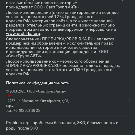
исключительные права на которые
принадлежат ООО «СвитГрупп АйТи».
Любое использование (включая цитирование в порядке,
установленном статьей 1274 Гражданского
кодекса РФ) материалов сайта, в том числе названий
разделов, отдельных страниц сайта, возможно только
посредством активной индексируемой гиперссылки на
www.probirka.org
.
Словосочетание «ПРОБИРКА/PROBIRKA.RU» является
коммерческим обозначением, исключительное право
использования которого в качестве средства
индивидуализации организации принадлежит ООО
«СвитГрупп АйТи».
Любое использование коммерческого обозначения
«ПРОБИРКА/PROBIRKA.RU» возможно только в порядке,
установленном пунктом 5 статьи 1539 Гражданского
кодекса РФ.
Политика конфиденциальности
© 2003-2026, ООО «СвитГрупп АйТи»,
16+
127521, г. Москва, ул. Октябрьская, д.98,
стр.2
тел.: +7 495 608-26-25
Probirka.org - проблемы бесплодия, ЭКО, беременность и
роды после ЭКО