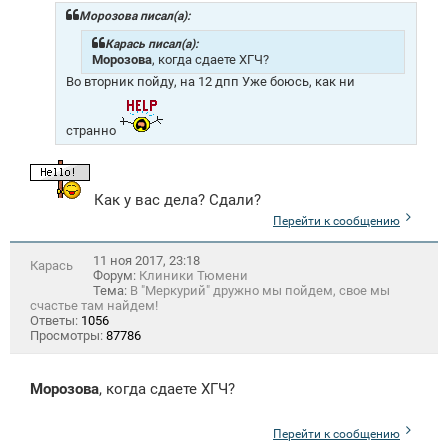
Морозова писал(а):
Карась писал(а):
Морозова
, когда сдаете ХГЧ?
Во вторник пойду, на 12 дпп Уже боюсь, как ни
странно
Как у вас дела? Сдали?
Перейти к сообщению
11 ноя 2017, 23:18
Карась
Форум:
Клиники Тюмени
Тема:
В "Меркурий" дружно мы пойдем, свое мы
счастье там найдем!
Ответы:
1056
Просмотры:
87786
Морозова
, когда сдаете ХГЧ?
Перейти к сообщению