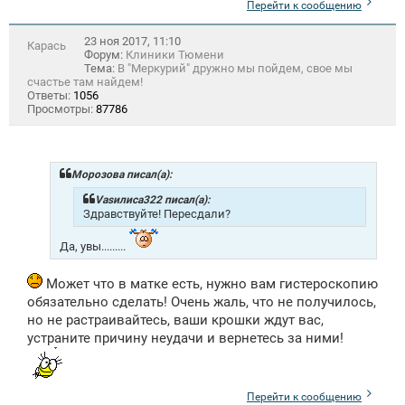
Перейти к сообщению
23 ноя 2017, 11:10
Карась
Форум:
Клиники Тюмени
Тема:
В "Меркурий" дружно мы пойдем, свое мы
счастье там найдем!
Ответы:
1056
Просмотры:
87786
Морозова писал(а):
Vasилиса322 писал(а):
Здравствуйте! Пересдали?
Да, увы.........
Может что в матке есть, нужно вам гистероскопию
обязательно сделать! Очень жаль, что не получилось,
но не растраивайтесь, ваши крошки ждут вас,
устраните причину неудачи и вернетесь за ними!
Перейти к сообщению