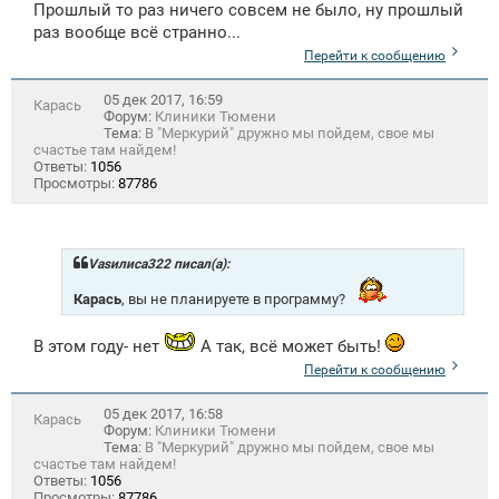
Прошлый то раз ничего совсем не было, ну прошлый
раз вообще всё странно...
Перейти к сообщению
05 дек 2017, 16:59
Карась
Форум:
Клиники Тюмени
Тема:
В "Меркурий" дружно мы пойдем, свое мы
счастье там найдем!
Ответы:
1056
Просмотры:
87786
Vasилиса322 писал(а):
Карась
, вы не планируете в программу?
В этом году- нет
А так, всё может быть!
Перейти к сообщению
05 дек 2017, 16:58
Карась
Форум:
Клиники Тюмени
Тема:
В "Меркурий" дружно мы пойдем, свое мы
счастье там найдем!
Ответы:
1056
Просмотры:
87786