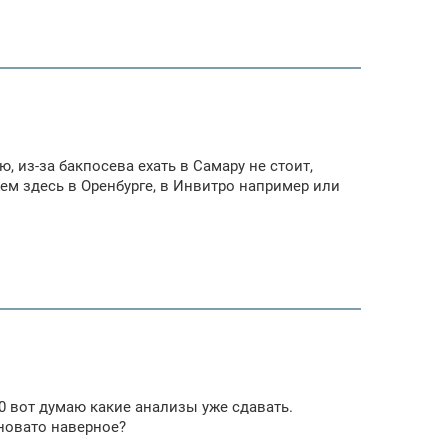
, из-за бакпосева ехать в Самару не стоит,
ем здесь в Оренбурге, в Инвитро например или
70 вот думаю какие анализы уже сдавать.
ановато наверное?