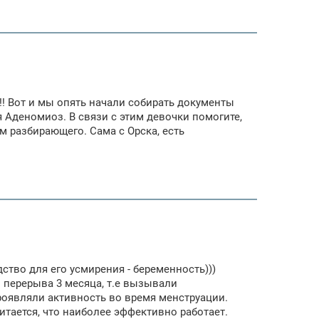
!! Вот и мы опять начали собирать документы
ня Аденомиоз. В связи с этим девочки помогите,
м разбирающего. Сама с Орска, есть
дство для его усмирения - беременность)))
 перерыва 3 месяца, т.е вызывали
роявляли активность во время менструации.
итается, что наиболее эффективно работает.