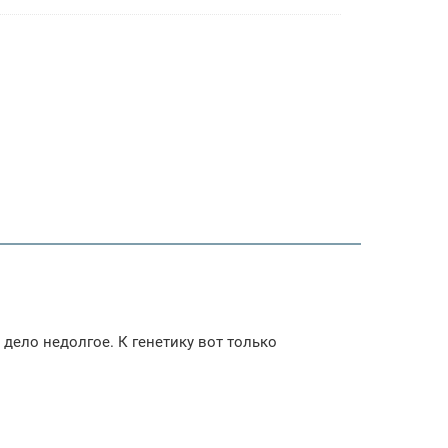
 дело недолгое. К генетику вот только