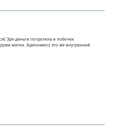
ся( Зря деньги потратила и побочек
аружи матки. Аденомиоз это же внутренний