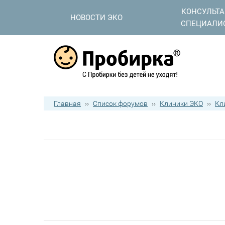
КОНСУЛЬТ
НОВОСТИ ЭКО
СПЕЦИАЛИ
Главная
››
Список форумов
››
Клиники ЭКО
››
Кл