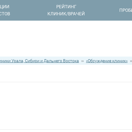
АЦИИ
РЕЙТИНГ
ПРОБ
СТОВ
КЛИНИК/ВРАЧЕЙ
иники Урала, Сибири и Дальнего Востока
››
«Обсуждение клиник»
›