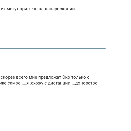
 их могут прижечь на лапароскопии
 скорее всего мне предложат Эко только с
е самое.....я .схожу с дистанции....донорство