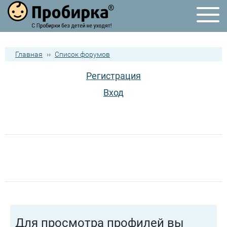
Главная
››
Список форумов
Регистрация
Вход
Для просмотра профилей вы