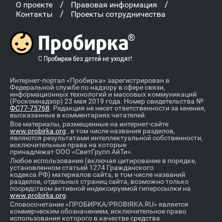
/
/
О проекте
Правовая информация
/
Контакты
Проекты сотрудничества
Интернет-портал «Пробирка» зарегистрирован в
Федеральной службе по надзору в сфере связи,
информационных технологий и массовых коммуникаций
(Роскомнадзор) 23 мая 2019 года. Номер свидетельства №
ФС77-75768
. Редакция не несет ответственности за мнения,
высказанные в комментариях читателей.
Все материалы, размещенные на интернет-сайте
www.probirka.org
, в том числе названия разделов,
являются результатами интеллектуальной собственности,
исключительные права на которые
принадлежат ООО «СвитГрупп АйТи».
Любое использование (включая цитирование в порядке,
установленном статьей 1274 Гражданского
кодекса РФ) материалов сайта, в том числе названий
разделов, отдельных страниц сайта, возможно только
посредством активной индексируемой гиперссылки на
www.probirka.org
.
Словосочетание «ПРОБИРКА/PROBIRKA.RU» является
коммерческим обозначением, исключительное право
использования которого в качестве средства