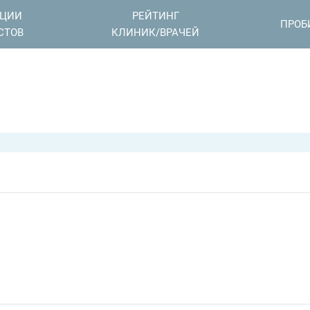
АЦИИ
РЕЙТИНГ
ПРОБ
СТОВ
КЛИНИК/ВРАЧЕЙ