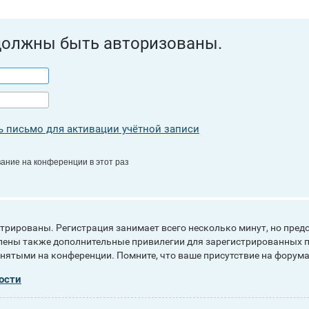
должны быть авторизованы.
 письмо для активации учётной записи
ание на конференции в этот раз
рированы. Регистрация занимает всего несколько минут, но пред
ены также дополнительные привилегии для зарегистрированных п
инятыми на конференции. Помните, что ваше присутствие на форума
ости